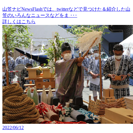
山笠ナビNewsFlashでは、twitterなどで見つけた＆紹介した山
笠のいろんなニュースなどをま ･･･
詳しくはこちら
2022/06/12