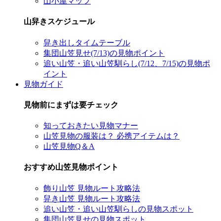
山小屋マップ
山舁きスケジュール
舁き出しタイムテーブル
集団山笠見せ(7/13)の見物ポイント
追い山笠・追い山笠馴らし(7/12、7/15)の見物ポ
イント
見物ガイド
見物前にまずは要チェック
知っておきたい見物マナー
山笠見物の服装は？ 必携アイテムは？
山笠見物Q＆A
おすすめ山笠見物ポイント
飾り山笠 見物ルート攻略法
舁き山笠 見物ルート攻略法
追い山笠・追い山笠馴らしの見物スポット
集団山笠見せの見物スポット