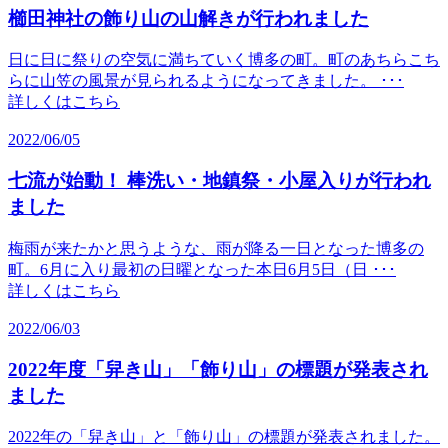
櫛田神社の飾り山の山解きが行われました
日に日に祭りの空気に満ちていく博多の町。町のあちらこち
らに山笠の風景が見られるようになってきました。 ･･･
詳しくはこちら
2022/06/05
七流が始動！ 棒洗い・地鎮祭・小屋入りが行われ
ました
梅雨が来たかと思うような、雨が降る一日となった博多の
町。6月に入り最初の日曜となった本日6月5日（日 ･･･
詳しくはこちら
2022/06/03
2022年度「舁き山」「飾り山」の標題が発表され
ました
2022年の「舁き山」と「飾り山」の標題が発表されました。