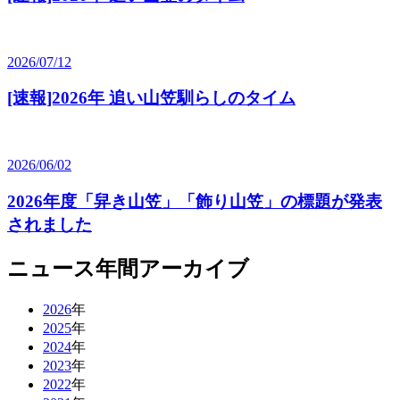
2026/07/12
[速報]2026年 追い山笠馴らしのタイム
2026/06/02
2026年度「舁き山笠」「飾り山笠」の標題が発表
されました
ニュース年間アーカイブ
2026
年
2025
年
2024
年
2023
年
2022
年