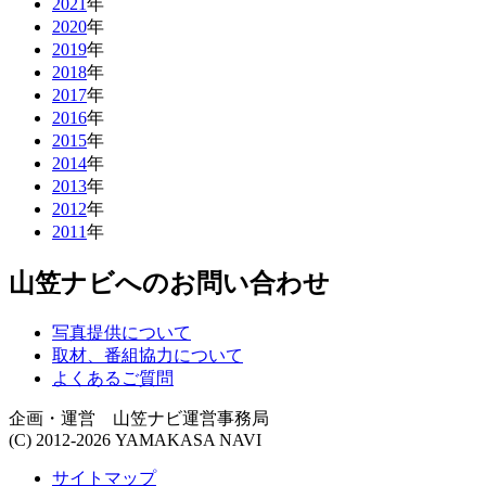
2021
年
2020
年
2019
年
2018
年
2017
年
2016
年
2015
年
2014
年
2013
年
2012
年
2011
年
山笠ナビへのお問い合わせ
写真提供について
取材、番組協力について
よくあるご質問
企画・運営 山笠ナビ運営事務局
(C) 2012-2026 YAMAKASA NAVI
サイトマップ