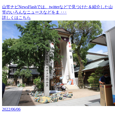
山笠ナビNewsFlashでは、twitterなどで見つけた＆紹介した山
笠のいろんなニュースなどをま ･･･
詳しくはこちら
2022/06/06