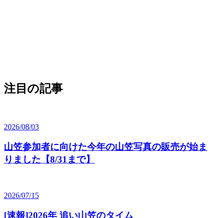
注目の記事
2026/08/03
山笠参加者に向けた今年の山笠写真の販売が始ま
りました【8/31まで】
2026/07/15
[速報]2026年 追い山笠のタイム