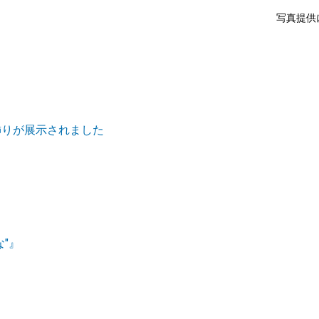
写真提供
飾りが展示されました
"』