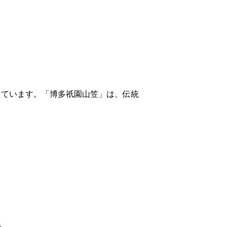
えています。「博多祇園山笠」は、伝統
。
る。