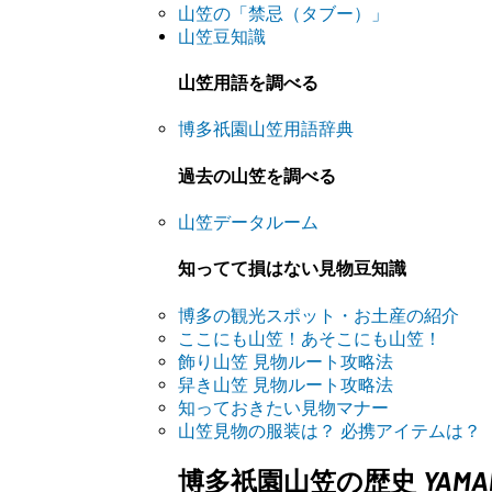
山笠の「禁忌（タブー）」
山笠豆知識
山笠用語を調べる
博多祇園山笠用語辞典
過去の山笠を調べる
山笠データルーム
知ってて損はない見物豆知識
博多の観光スポット・お土産の紹介
ここにも山笠！あそこにも山笠！
飾り山笠 見物ルート攻略法
舁き山笠 見物ルート攻略法
知っておきたい見物マナー
山笠見物の服装は？ 必携アイテムは？
YAMA
博多祇園山笠の歴史