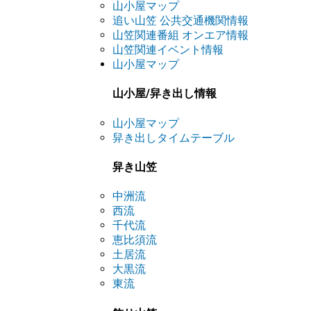
山小屋マップ
追い山笠 公共交通機関情報
山笠関連番組 オンエア情報
山笠関連イベント情報
山小屋マップ
山小屋/舁き出し情報
山小屋マップ
舁き出しタイムテーブル
舁き山笠
中洲流
西流
千代流
恵比須流
土居流
大黒流
東流