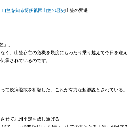
！
山笠を知る
博多祇園山笠の歴史
山笠の変遷
笠」。
はなく、山笠存亡の危機を幾度にもわたり乗り越えて今日を迎
く伝承されているのです。
のって疫病退散を祈願した。これが有力な起源説とされている
伏させて九州平定を成し遂げる。
を得て、「太閣町割り」を行い、山笠の基となる「流」が出来