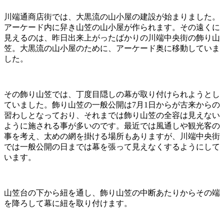
川端通商店街では、大黒流の山小屋の建設が始まりました。
アーケード内に舁き山笠の山小屋が作られます。その遠くに
見えるのは、昨日出来上がったばかりの川端中央街の飾り山
笠。大黒流の山小屋のために、アーケード奥に移動していま
した。
その飾り山笠では、丁度目隠しの幕が取り付けられようとし
ていました。飾り山笠の一般公開は7月1日からが古来からの
習わしとなっており、それまでは飾り山笠の全容は見えない
ように施される事が多いのです。最近では風通しや観光客の
事を考え、太めの網を掛ける場所もありますが、川端中央街
では一般公開の日までは幕を張って見えなくするようにして
います。
山笠台の下から紐を通し、飾り山笠の中断あたりからその端
を降ろして幕に紐を取り付けます。