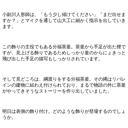
小副川人形師は、「もう少し傾けてください」「まだ出せま
すか？」とマイクを通して山大工に細かく指示を出していき
ます。
この飾りの主役でもある分福茶釜。茶釜から手足が出た狸で
すが、見上げる飾りであるためしっかり釜のからにょきっと
飛び出した手足の描写もしっかりされています。
そして見どころは、綱渡りをする分福茶釜。その縄はリバレ
インの建物に結わえ付けられており、まるで物語の外に茶釜
がやってきそうなストーリーを作り出していました。
明日は表側の飾り付け。どのような飾りが登場するのでしょ
うか。