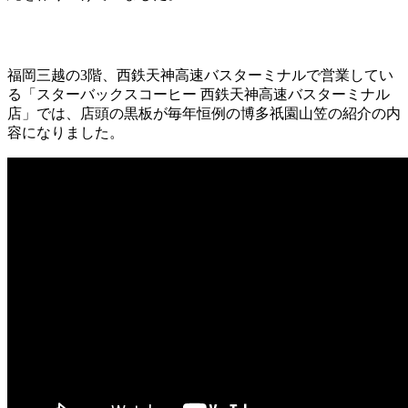
福岡三越の3階、西鉄天神高速バスターミナルで営業してい
る「スターバックスコーヒー 西鉄天神高速バスターミナル
店」では、店頭の黒板が毎年恒例の博多祇園山笠の紹介の内
容になりました。