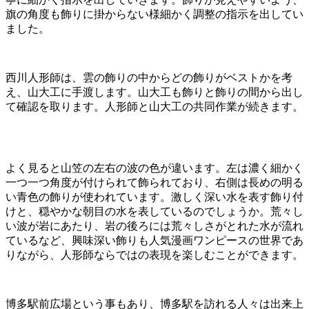
旗の角度も飾りに掛からない様細かく調整の指示を出してい
ました。
西川人形師は、雲の飾りの中からどの飾りがベストかを考
え、山大工に手渡します。山大工も飾りと飾りの間から出し
て確認を取ります。人形師と山大工の共同作業が続きます。
よく見ると山笠の左右の波の色が違います。左は濃く細かく
一つ一つ角度が付けられて飾られており、右側は長めの明る
い青色の飾りが使われています。激しく深い水を表す飾り付
けと、穏やかな朝目の水を表しているのでしょうか。荒々し
い波が岩にあたり、岩の後ろには荒々しさがとれた水が流れ
ているなど、興味深い飾りも人気漫画ワンピースの世界であ
りながら、人形師ならではの表現を楽しむことができます。
博多駅前広場という事もあり、博多駅を訪れる人々は出来上