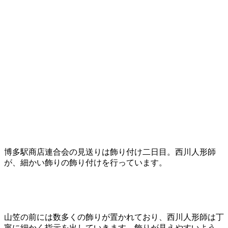
博多駅商店連合会の見送りは飾り付け二日目。西川人形師
が、細かい飾りの飾り付けを行っています。
山笠の前には数多くの飾りが置かれており、西川人形師は丁
寧に細かく指示を出していきます。飾りが見えやすいよう、