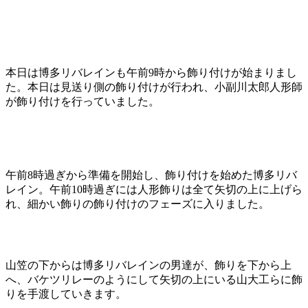
本日は博多リバレインも午前9時から飾り付けが始まりまし
た。本日は見送り側の飾り付けが行われ、小副川太郎人形師
が飾り付けを行っていました。
午前8時過ぎから準備を開始し、飾り付けを始めた博多リバ
レイン。午前10時過ぎには人形飾りは全て矢切の上に上げら
れ、細かい飾りの飾り付けのフェーズに入りました。
山笠の下からは博多リバレインの男達が、飾りを下から上
へ、バケツリレーのようにして矢切の上にいる山大工らに飾
りを手渡していきます。