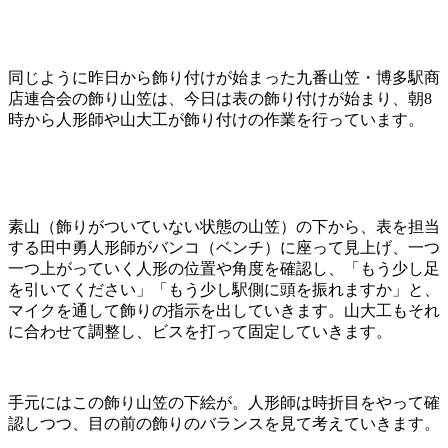
同じように昨日から飾り付けが始まった九番山笠・博多駅商
店連合会の飾り山笠は、今日は表の飾り付けが始まり、朝8
時から人形師や山大工が飾り付けの作業を行っています。
素山（飾りがついていない状態の山笠）の下から、表を担当
する田中勇人形師がバンコ（ベンチ）に座って見上げ、一つ
一つ上がっていく人形の位置や角度を確認し、「もう少し足
を引いてください」「もう少し駅側に頭を振れますか」と、
マイクを通して飾りの指示を出していきます。山大工もそれ
に合わせて調整し、ビスを打って固定していきます。
手元にはこの飾り山笠の下絵が。人形師は時折目をやって確
認しつつ、目の前の飾りのバランスを見て考えていきます。