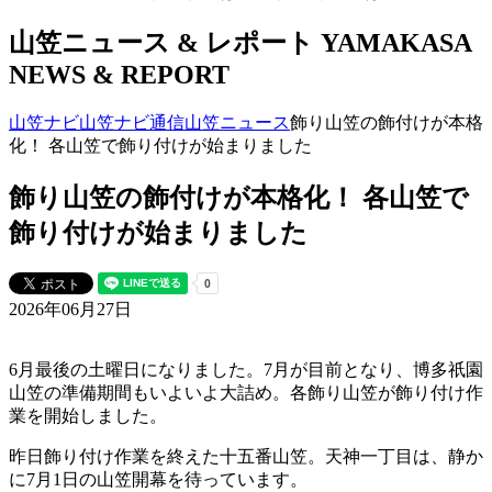
山笠ニュース & レポート
YAMAKASA
NEWS & REPORT
山笠ナビ
山笠ナビ通信
山笠ニュース
飾り山笠の飾付けが本格
化！ 各山笠で飾り付けが始まりました
飾り山笠の飾付けが本格化！ 各山笠で
飾り付けが始まりました
2026年06月27日
6月最後の土曜日になりました。7月が目前となり、博多祇園
山笠の準備期間もいよいよ大詰め。各飾り山笠が飾り付け作
業を開始しました。
昨日飾り付け作業を終えた十五番山笠。天神一丁目は、静か
に7月1日の山笠開幕を待っています。