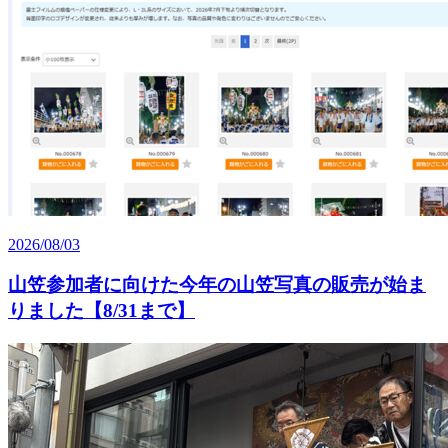
2026/08/03
山笠参加者に向けた今年の山笠写真の販売が始ま
りました【8/31まで】