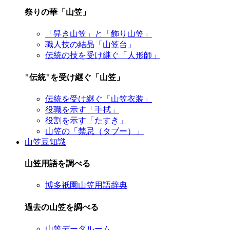
祭りの華「山笠」
「舁き山笠」と「飾り山笠」
職人技の結晶「山笠台」
伝統の技を受け継ぐ「人形師」
"伝統"を受け継ぐ「山笠」
伝統を受け継ぐ「山笠衣装」
役職を示す「手拭」
役割を示す「たすき」
山笠の「禁忌（タブー）」
山笠豆知識
山笠用語を調べる
博多祇園山笠用語辞典
過去の山笠を調べる
山笠データルーム