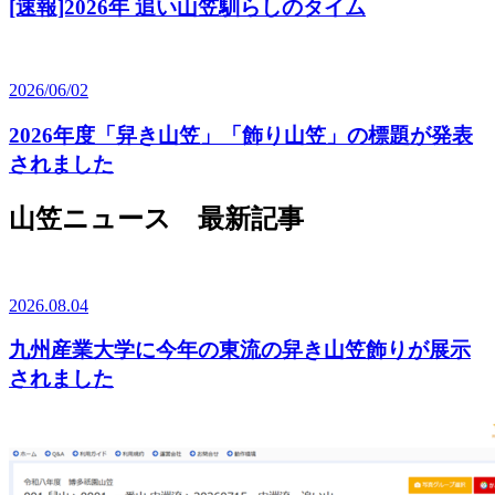
[速報]2026年 追い山笠馴らしのタイム
2026/06/02
2026年度「舁き山笠」「飾り山笠」の標題が発表
されました
山笠ニュース 最新記事
2026.08.04
九州産業大学に今年の東流の舁き山笠飾りが展示
されました