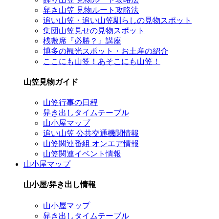
舁き山笠 見物ルート攻略法
追い山笠・追い山笠馴らしの見物スポット
集団山笠見せの見物スポット
桟敷席『必勝？』講座
博多の観光スポット・お土産の紹介
ここにも山笠！あそこにも山笠！
山笠見物ガイド
山笠行事の日程
舁き出しタイムテーブル
山小屋マップ
追い山笠 公共交通機関情報
山笠関連番組 オンエア情報
山笠関連イベント情報
山小屋マップ
山小屋/舁き出し情報
山小屋マップ
舁き出しタイムテーブル