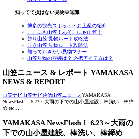
知ってて損はない見物豆知識
博多の観光スポット・お土産の紹介
ここにも山笠！あそこにも山笠！
飾り山笠 見物ルート攻略法
舁き山笠 見物ルート攻略法
知っておきたい見物マナー
山笠見物の服装は？ 必携アイテムは？
山笠ニュース & レポート
YAMAKASA
NEWS & REPORT
山笠ナビ
山笠ナビ通信
山笠ニュース
YAMAKASA
NewsFlash！ 6.23～大雨の下での山小屋建設、棒洗い、棒締
め etc…
YAMAKASA NewsFlash！ 6.23～大雨の
下での山小屋建設、棒洗い、棒締め