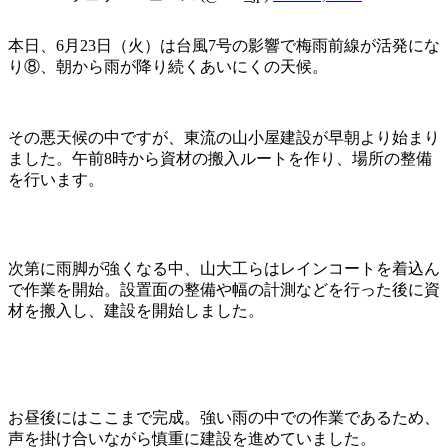
本日、6月23日（火）は台風7号の影響で梅雨前線が活発にな
り⑧、朝から雨が降り続くあいにくの天候。
その悪天候の中ですが、東流の山小屋建設が早朝より始まり
ました。午前8時から資材の搬入ルートを作り、場所の整備
を行います。
次第に雨脚が強くなる中、山大工らはレインコートを着込ん
で作業を開始。設置面の整備や幅の計測などを行った後に資
材を搬入し、建設を開始しました。
お昼後にはここまで完成。強い雨の中での作業であるため、
声を掛け合いながら慎重に建設を進めていました。