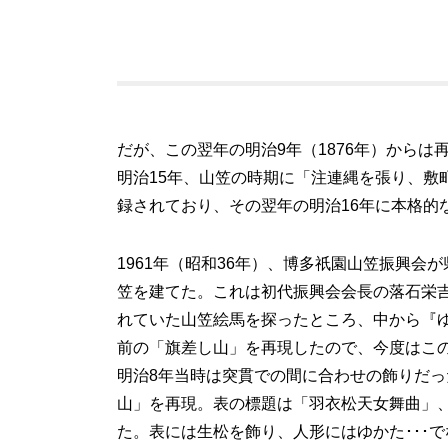
だが、この翌年の明治9年（1876年）からは
明治15年、山笠の時期に「注連縄を張り、敷
録されており、その翌年の明治16年に本格的
1961年（昭和36年）、博多祇園山笠振興
笠を建てた。これは初代振興会会長の落石栄
れていた山笠絵馬を探ったところ、中から『ゆ
前の「旗差し山」を再現したので、今度はこの
明治8年当時は突貫での間に合わせの飾りだっ
山」を再現。表の標題は「羽衣松天女舞曲」
た。表には生松を飾り、人形にはゆかた･･･