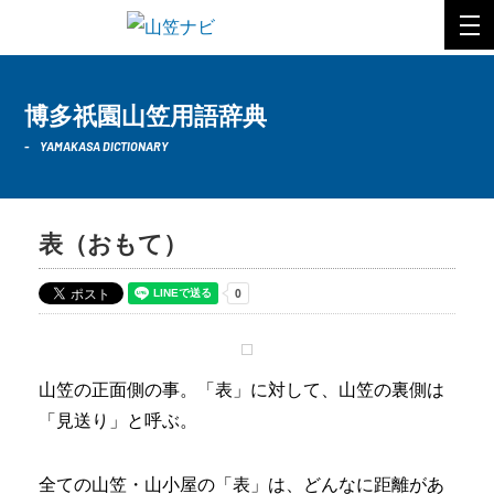
博多祇園山笠用語辞典
YAMAKASA DICTIONARY
表
（おもて）
山笠の正面側の事。「表」に対して、山笠の裏側は
「見送り」と呼ぶ。
全ての山笠・山小屋の「表」は、どんなに距離があ