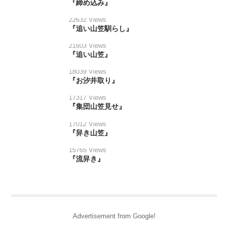
『締め込み』
22632 Views
『追い山笠馴らし』
21603 Views
『追い山笠』
18039 Views
『お汐井取り』
17317 Views
『集団山笠見せ』
17012 Views
『舁き山笠』
15765 Views
『流舁き』