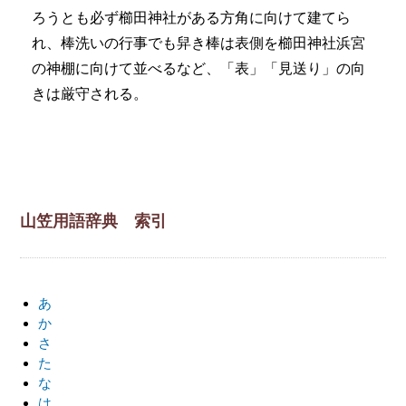
ろうとも必ず櫛田神社がある方角に向けて建てら
れ、棒洗いの行事でも舁き棒は表側を櫛田神社浜宮
の神棚に向けて並べるなど、「表」「見送り」の向
きは厳守される。
山笠用語辞典 索引
あ
か
さ
た
な
は