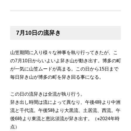
7月10日の流舁き
山笠期間に入り様々な神事を執り行ってきたが、こ
の7月10日からいよいよ舁き山が動き出す。博多の町
が一気に山笠ムードが高まる。この日から15日まで
毎日舁き山が博多の町を舁き回る事になる。
この日の流舁きは全流が執り行う。
舁き出し時間は流によって異なり、午後4時より中洲
流と千代流。午後5時より大黒流、土居流、西流。午
後6時より東流と恵比須流が舁き出す。（※2024年時
点）