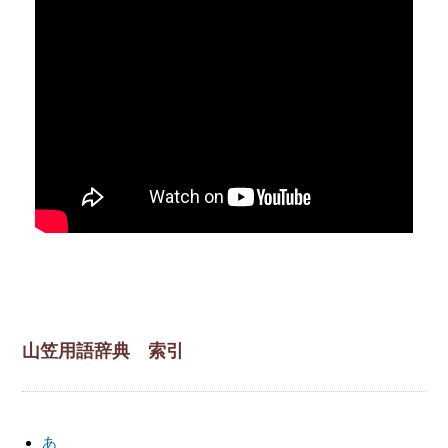
山笠用語辞典 索引
あ