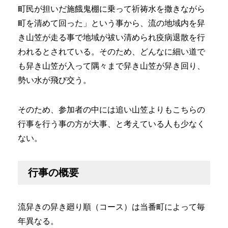
町民が担いだ施餓鬼棚に乗って祈祷水を撒きながら
町を清めて回った」という事から、流の地域内を舁
き山笠が走る事で地域が祓い清められ疫病退散を行
われるとされている。そのため、どんなに細い道で
も舁き山笠が入って隅々まで舁き山笠が舁き回り、
勢い水が飛び交う。
そのため、参加者の中には追い山笠よりもこちらの
行事を行う事の方が大事、と考えている人も少なく
ない。
行事の概要
流舁きの舁き廻り順（コース）は当番町によって毎
年異なる。