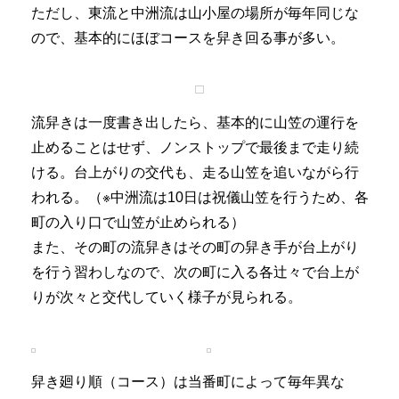
ただし、東流と中洲流は山小屋の場所が毎年同じな
ので、基本的にほぼコースを舁き回る事が多い。
流舁きは一度書き出したら、基本的に山笠の運行を
止めることはせず、ノンストップで最後まで走り続
ける。台上がりの交代も、走る山笠を追いながら行
われる。（※中洲流は10日は祝儀山笠を行うため、各
町の入り口で山笠が止められる）
また、その町の流舁きはその町の舁き手が台上がり
を行う習わしなので、次の町に入る各辻々で台上が
りが次々と交代していく様子が見られる。
舁き廻り順（コース）は当番町によって毎年異な