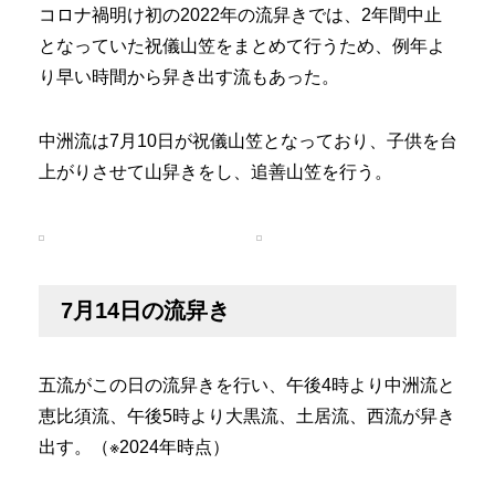
コロナ禍明け初の2022年の流舁きでは、2年間中止
となっていた祝儀山笠をまとめて行うため、例年よ
り早い時間から舁き出す流もあった。
中洲流は7月10日が祝儀山笠となっており、子供を台
上がりさせて山舁きをし、追善山笠を行う。
7月14日の流舁き
五流がこの日の流舁きを行い、午後4時より中洲流と
恵比須流、午後5時より大黒流、土居流、西流が舁き
出す。（※2024年時点）