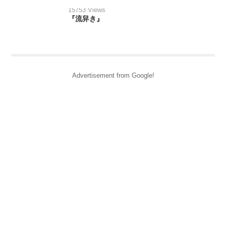
15753 Views
『流舁き』