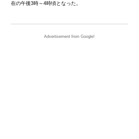
在の午後3時～4時頃となった。