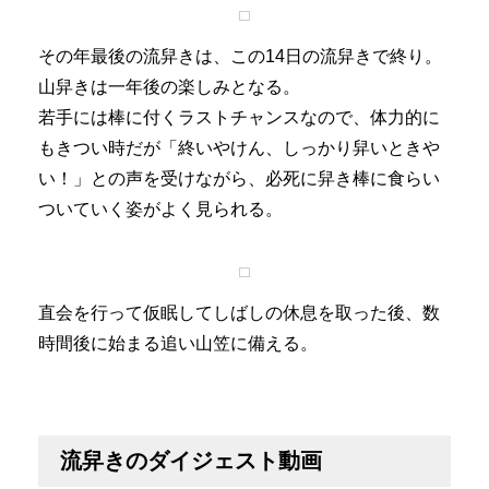
その年最後の流舁きは、この14日の流舁きで終り。
山舁きは一年後の楽しみとなる。
若手には棒に付くラストチャンスなので、体力的に
もきつい時だが「終いやけん、しっかり舁いときや
い！」との声を受けながら、必死に舁き棒に食らい
ついていく姿がよく見られる。
直会を行って仮眠してしばしの休息を取った後、数
時間後に始まる追い山笠に備える。
流舁きのダイジェスト動画