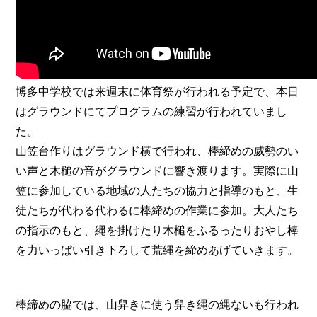
博多中学校では来週末に体育祭が行われる予定で、本日
はグラウンドにてプログラムの練習が行われていまし
た。
山笠台作りはグラウンド横で行われ、棒締めの威勢のい
い声と木槌の音がグラウンドに響き渡ります。実際に山
笠に参加している地域の人たちの協力と指導のもと、生
徒たちが代わる代わるに棒締めの作業に参加。大人たち
の指示のもと、縄を掛けたり木槌をふるったりおやし棒
を力いっぱい引き下ろして荒縄を締めあげていきます。
棒締めの脇では、山舁きに使う舁き縄の縄ないも行われ