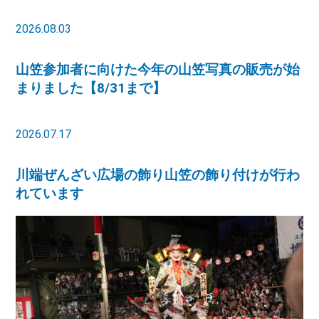
2026.08.03
山笠参加者に向けた今年の山笠写真の販売が始
まりました【8/31まで】
2026.07.17
川端ぜんざい広場の飾り山笠の飾り付けが行わ
れています