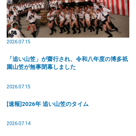
2026.07.15
「追い山笠」が齋行され、令和八年度の博多祇
園山笠が無事閉幕しました
2026.07.15
[速報]2026年 追い山笠のタイム
2026.07.14