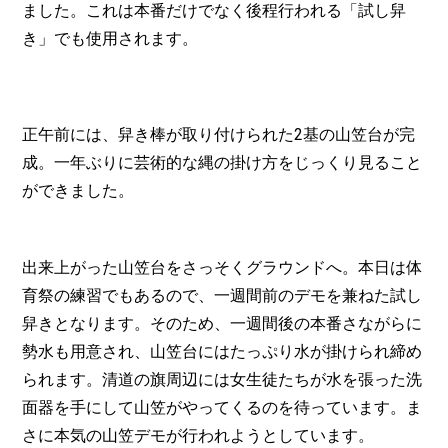
ました。これは本番だけでなく後程行われる「試し舁
き」でも使用されます。
正午前には、舁き棒が取り付けられた2基の山笠台が完
成。一年ぶりに芸術的な縄の掛け方をじっくり見ること
ができました。
出来上がった山笠台をさっそくグラウンドへ。本日は体
育祭の練習でもあるので、一週間前のデモを兼ねた試し
舁きとなります。そのため、一週間後の本番さながらに
勢水も用意され、山笠台にはたっぷり水が掛けられ締め
られます。清道の旗周辺には女生徒たちが水を張った洗
面器を手にして山笠がやってくるのを待っています。ま
さに本気の山笠デモが行われようとしています。