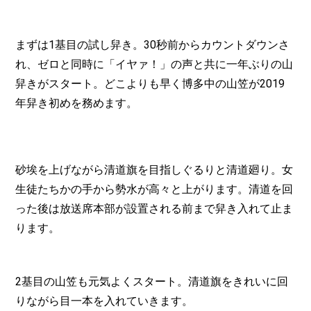
まずは1基目の試し舁き。30秒前からカウントダウンさ
れ、ゼロと同時に「イヤァ！」の声と共に一年ぶりの山
舁きがスタート。どこよりも早く博多中の山笠が2019
年舁き初めを務めます。
砂埃を上げながら清道旗を目指しぐるりと清道廻り。女
生徒たちかの手から勢水が高々と上がります。清道を回
った後は放送席本部が設置される前まで舁き入れて止ま
ります。
2基目の山笠も元気よくスタート。清道旗をきれいに回
りながら目一本を入れていきます。