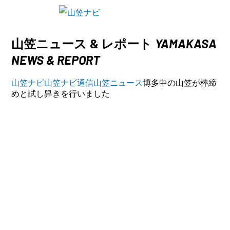
YAMAKASA
山笠ニュース & レポート
NEWS & REPORT
山笠ナビ
山笠ナビ通信
山笠ニュース
博多中の山笠が棒締
めと試し舁きを行いました