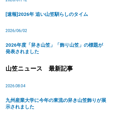
[速報]2026年 追い山笠馴らしのタイム
2026/06/02
2026年度「舁き山笠」「飾り山笠」の標題が
発表されました
山笠ニュース 最新記事
2026.08.04
九州産業大学に今年の東流の舁き山笠飾りが展
示されました