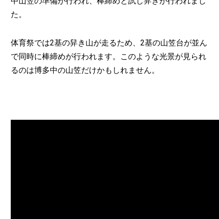
中山笠の準備が行われ、棒締めと試し舁きが行われまし
た。
体育祭では2基の舁き山が走るため、2基の山笠台が並ん
で同時に棒締めが行われます。このような光景が見られ
るのは博多中の山笠だけかもしれません。