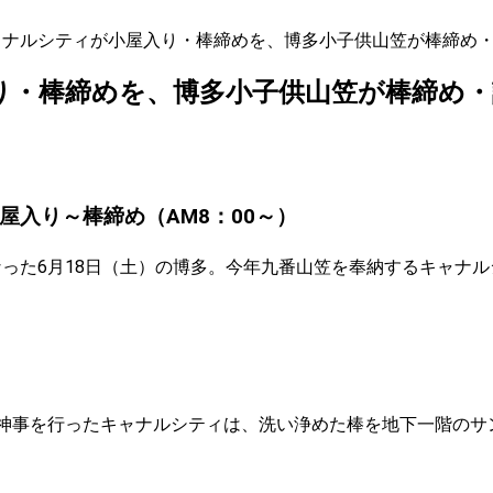
ャナルシティが小屋入り・棒締めを、博多小子供山笠が棒締め
り・棒締めを、博多小子供山笠が棒締め
屋入り～棒締め（AM8：00～）
った6月18日（土）の博多。今年九番山笠を奉納するキャナ
神事を行ったキャナルシティは、洗い浄めた棒を地下一階のサ