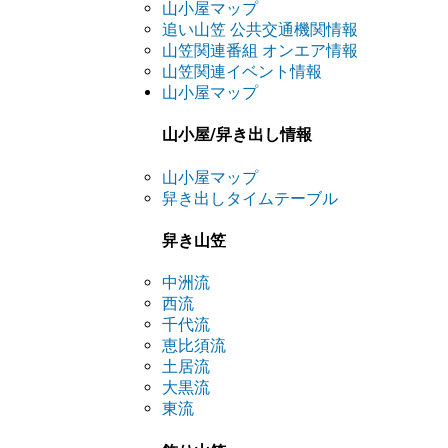
山小屋マップ
追い山笠 公共交通機関情報
山笠関連番組 オンエア情報
山笠関連イベント情報
山小屋マップ
山小屋/舁き出し情報
山小屋マップ
舁き出しタイムテーブル
舁き山笠
中洲流
西流
千代流
恵比須流
土居流
大黒流
東流