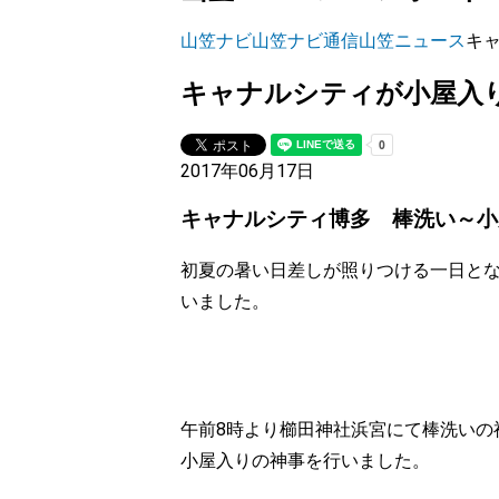
山笠ナビ
山笠ナビ通信
山笠ニュース
キ
キャナルシティが小屋入
2017年06月17日
キャナルシティ博多 棒洗い～小
初夏の暑い日差しが照りつける一日とな
いました。
午前8時より櫛田神社浜宮にて棒洗いの
小屋入りの神事を行いました。