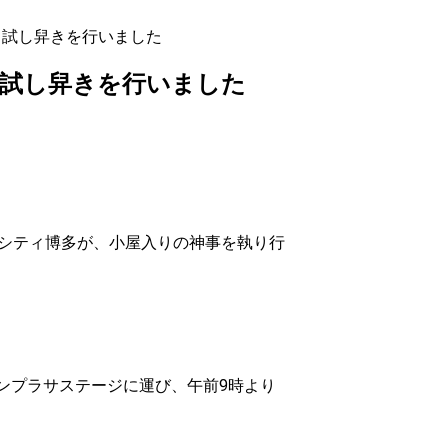
・試し舁きを行いました
・試し舁きを行いました
ルシティ博多が、小屋入りの神事を執り行
ンプラサステージに運び、午前9時より