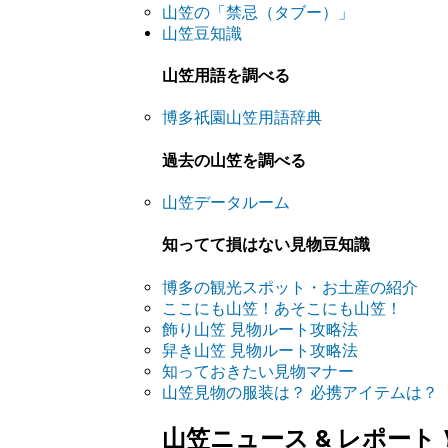
山笠の「禁忌（タブー）」
山笠豆知識
山笠用語を調べる
博多祇園山笠用語辞典
過去の山笠を調べる
山笠データルーム
知ってて損はない見物豆知識
博多の観光スポット・お土産の紹介
ここにも山笠！あそこにも山笠！
飾り山笠 見物ルート攻略法
舁き山笠 見物ルート攻略法
知っておきたい見物マナー
山笠見物の服装は？ 必携アイテムは？
山笠ニュース & レポート