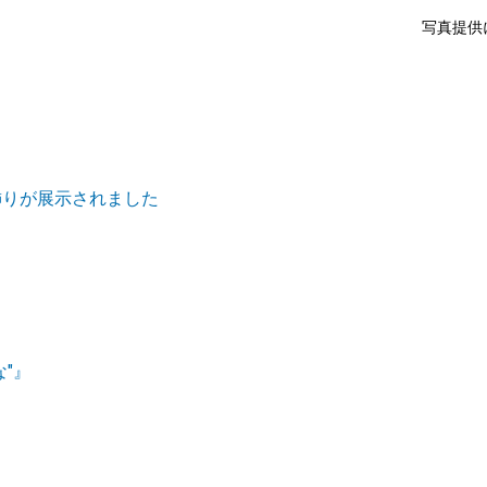
写真提供
飾りが展示されました
"』