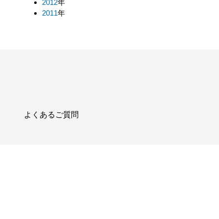
2012
年
2011
年
よくあるご質問