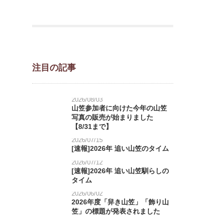
注目の記事
2026/08/03
山笠参加者に向けた今年の山笠
写真の販売が始まりました
【8/31まで】
2026/07/15
[速報]2026年 追い山笠のタイム
2026/07/12
[速報]2026年 追い山笠馴らしの
タイム
2026/06/02
2026年度「舁き山笠」「飾り山
笠」の標題が発表されました