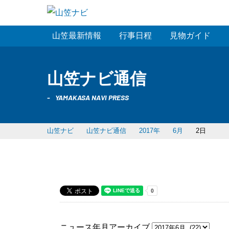
山笠最新情報
行事日程
見物ガイド
山笠ナビ通信
YAMAKASA NAVI PRESS
山笠ナビ
山笠ナビ通信
2017年
6月
2日
ニュース年月アーカイブ