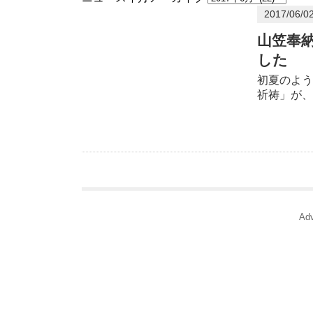
2017/06/0
山笠奉
した
初夏のよう
祈祷」が、