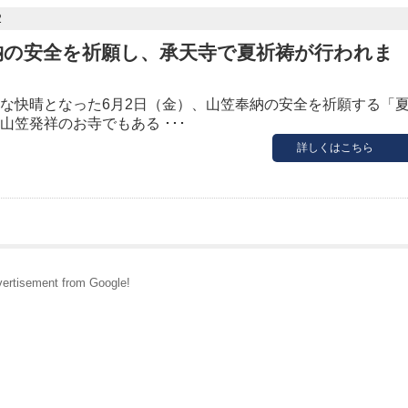
2
納の安全を祈願し、承天寺で夏祈祷が行われま
な快晴となった6月2日（金）、山笠奉納の安全を祈願する「
山笠発祥のお寺でもある ･･･
詳しくはこちら