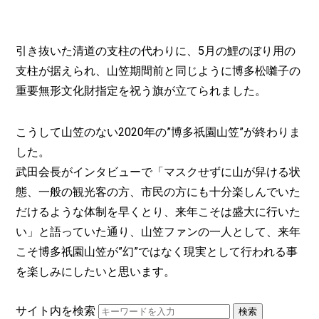
引き抜いた清道の支柱の代わりに、5月の鯉のぼり用の
支柱が据えられ、山笠期間前と同じように博多松囃子の
重要無形文化財指定を祝う旗が立てられました。
こうして山笠のない2020年の”博多祇園山笠”が終わりま
した。
武田会長がインタビューで「マスクせずに山が舁ける状
態、一般の観光客の方、市民の方にも十分楽しんでいた
だけるような体制を早くとり、来年こそは盛大に行いた
い」と語っていた通り、山笠ファンの一人として、来年
こそ博多祇園山笠が”幻”ではなく現実として行われる事
を楽しみにしたいと思います。
サイト内を検索