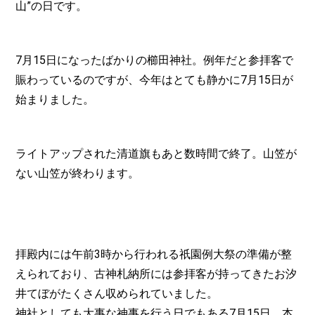
山”の日です。
7月15日になったばかりの櫛田神社。例年だと参拝客で
賑わっているのですが、今年はとても静かに7月15日が
始まりました。
ライトアップされた清道旗もあと数時間で終了。山笠が
ない山笠が終わります。
拝殿内には午前3時から行われる祇園例大祭の準備が整
えられており、古神札納所には参拝客が持ってきたお汐
井てぼがたくさん収められていました。
神社としても大事な神事を行う日でもある7月15日。本