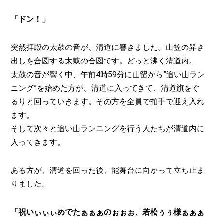
「ドン！」
突然拝殿の太鼓の音が、清道に響きました。山笠の舁き
出しを合図する太鼓の合図です。どっと沸く清道内。
太鼓の音が響く中、午前4時59分に山留から”追い山ラン
ニング”を始めた方が、清道に入ってきて、清道旗をぐ
るりと回っていきます。その方を全員で拍手で迎え入れ
ます。
そして次々と追い山ランニングを行う人たちが清道内に
入ってきます。
ある方が、清道を回った後、能舞台に向かって立ち止ま
りました。
「祝いぃぃぃめでたぁぁぁのぉぉぉ、若松ぅぅ様ぁぁぁ