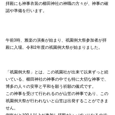
拝殿にも神事衣装の櫛田神社の神職の方々が、神事の確
認や準備を行います。
午前3時、雅楽の演奏が始まり、祇園例大祭参加者が拝
殿に入場。令和2年度の祇園例大祭が始まりました。
「祇園例大祭」とは、この祇園社が出来て以来ずっと続
いている、櫛田神社の神事の中でも特に大切な神事で、
博多の人々の安寧と平和を願う祈願の儀式です。
この神事を受けて行われるのが山笠の神事であり、この
祇園例大祭が行われないと山笠は出発することができま
せん。