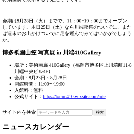
会期は8月28日（火）までで、11：00~19：00までオープン
しています。本日25日（土）なら川端夜祭のついでに、また
は週末のお出かけついでに足を運んでみてはいかがでしょう
か。
博多祇園山笠 写真展 in 川端410Gallery
場所：美術画廊 410Gallery（福岡市博多区上川端町11-8
川端中央ビル4F）
会期：8月23日～8月28日
開館時間：11:00〜19:00
入館料：無料
公式サイト：
https://toram410.wixsite.com/arte
サイト内を検索
ニュースカレンダー