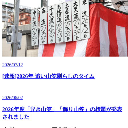
2026/07/12
[速報]2026年 追い山笠馴らしのタイム
2026/06/02
2026年度「舁き山笠」「飾り山笠」の標題が発表
されました