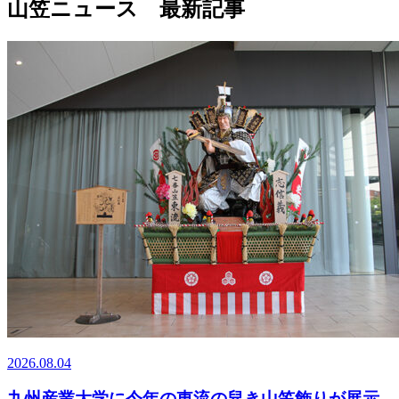
山笠ニュース 最新記事
2026.08.04
九州産業大学に今年の東流の舁き山笠飾りが展示