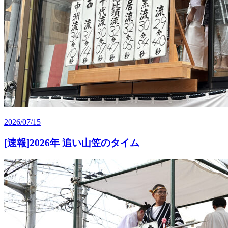
2026/07/15
[速報]2026年 追い山笠のタイム