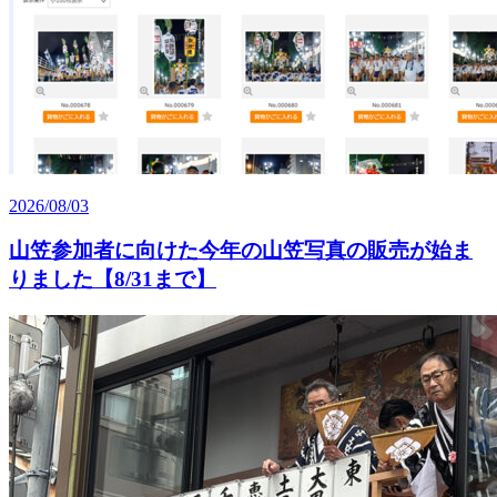
2026/08/03
山笠参加者に向けた今年の山笠写真の販売が始ま
りました【8/31まで】