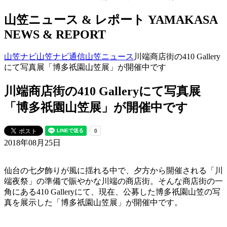
山笠ニュース & レポート
YAMAKASA
NEWS & REPORT
山笠ナビ
山笠ナビ通信
山笠ニュース
川端商店街の410 Gallery
にて写真展「博多祇園山笠展」が開催中です
川端商店街の410 Galleryにて写真展
「博多祇園山笠展」が開催中です
2018年08月25日
仙台の七夕飾りが風に揺れる中で、夕方から開催される「川
端夜祭」の準備で賑やかな川端の商店街。そんな商店街の一
角にある410 Galleryにて、現在、公募した博多祇園山笠の写
真を展示した「博多祇園山笠展」が開催中です。