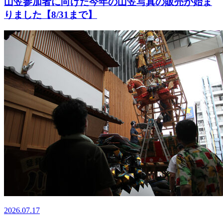
山笠参加者に向けた今年の山笠写真の販売が始ま
りました【8/31まで】
2026.07.17