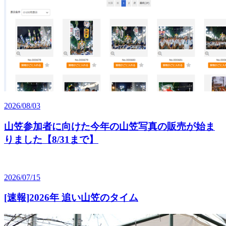
2026/08/03
山笠参加者に向けた今年の山笠写真の販売が始ま
りました【8/31まで】
2026/07/15
[速報]2026年 追い山笠のタイム