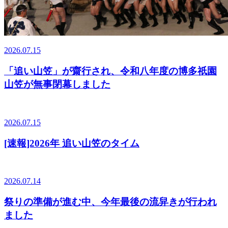
2026.07.15
「追い山笠」が齋行され、令和八年度の博多祇園
山笠が無事閉幕しました
2026.07.15
[速報]2026年 追い山笠のタイム
2026.07.14
祭りの準備が進む中、今年最後の流舁きが行われ
ました