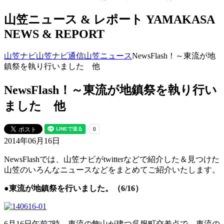
山笠ニュース & レポート
YAMAKASA
NEWS & REPORT
山笠ナビ
山笠ナビ通信
山笠ニュース
NewsFlash！～東流が地
鎮祭を執り行いました 他
NewsFlash！～東流が地鎮祭を執り行い
ました 他
2014年06月16日
NewsFlashでは、山笠ナビがtwitterなどで紹介した＆見つけた
山笠のいろんなニュースなどをまとめてご紹介いたします。
●東流が地鎮祭を行いました。（6/16）
6月16日午前7時、東流の飾山が建つ呉服町交差点で、東流の