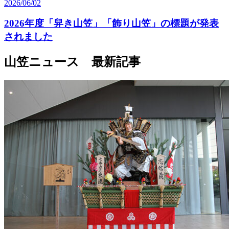
2026/06/02
2026年度「舁き山笠」「飾り山笠」の標題が発表
されました
山笠ニュース 最新記事