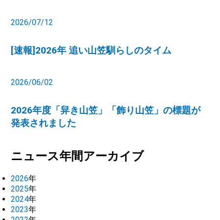
2026/07/12
[速報]2026年 追い山笠馴らしのタイム
2026/06/02
2026年度「舁き山笠」「飾り山笠」の標題が
発表されました
ニュース年間アーカイブ
2026
年
2025
年
2024
年
2023
年
2022
年