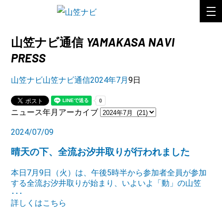
YAMAKASA NAVI
山笠ナビ通信
PRESS
山笠ナビ
山笠ナビ通信
2024年
7月
9日
ニュース年月アーカイブ
2024/07/09
晴天の下、全流お汐井取りが行われました
本日7月9日（火）は、午後5時半から参加者全員が参加
する全流お汐井取りが始まり、いよいよ「動」の山笠
･･･
詳しくはこちら