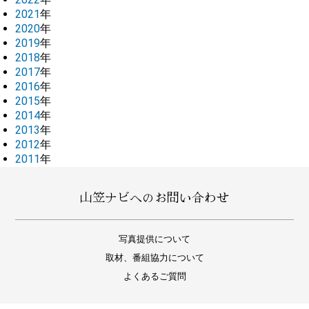
2021
年
2020
年
2019
年
2018
年
2017
年
2016
年
2015
年
2014
年
2013
年
2012
年
2011
年
山笠ナビへのお問い合わせ
写真提供について
取材、番組協力について
よくあるご質問