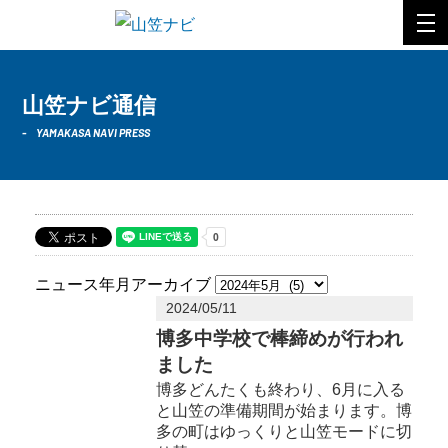
山笠ナビ通信
YAMAKASA NAVI PRESS
ニュース年月アーカイブ
2024/05/11
博多中学校で棒締めが行われ
ました
博多どんたくも終わり、6月に入る
と山笠の準備期間が始まります。博
多の町はゆっくりと山笠モードに切