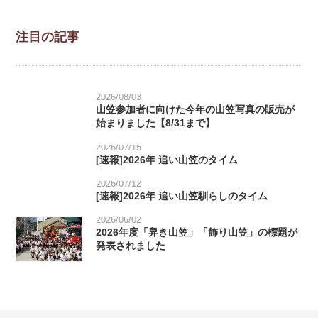
注目の記事
2026/08/03
山笠参加者に向けた今年の山笠写真の販売が
始まりました【8/31まで】
2026/07/15
[速報]2026年 追い山笠のタイム
2026/07/12
[速報]2026年 追い山笠馴らしのタイム
2026/06/02
2026年度「舁き山笠」「飾り山笠」の標題が
発表されました