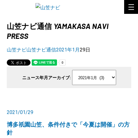
YAMAKASA NAVI
山笠ナビ通信
PRESS
山笠ナビ
山笠ナビ通信
2021年
1月
29日
ニュース年月アーカイブ
2021/01/29
博多祇園山笠、条件付きで「今夏は開催」の方
針