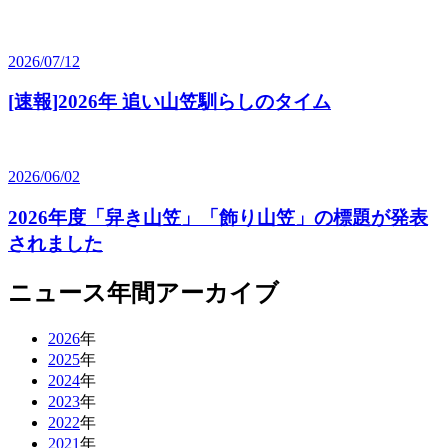
2026/07/12
[速報]2026年 追い山笠馴らしのタイム
2026/06/02
2026年度「舁き山笠」「飾り山笠」の標題が発表
されました
ニュース年間アーカイブ
2026
年
2025
年
2024
年
2023
年
2022
年
2021
年