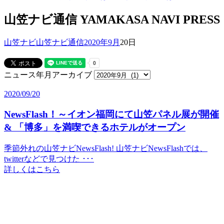
山笠ナビ通信
YAMAKASA NAVI PRESS
山笠ナビ
山笠ナビ通信
2020年
9月
20日
ニュース年月アーカイブ
2020/09/20
NewsFlash！～イオン福岡にて山笠パネル展が開催
& 「博多」を満喫できるホテルがオープン
季節外れの山笠ナビNewsFlash! 山笠ナビNewsFlashでは、
twitterなどで見つけた ･･･
詳しくはこちら