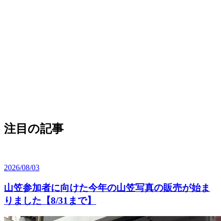
注目の記事
2026/08/03
山笠参加者に向けた今年の山笠写真の販売が始ま
りました【8/31まで】