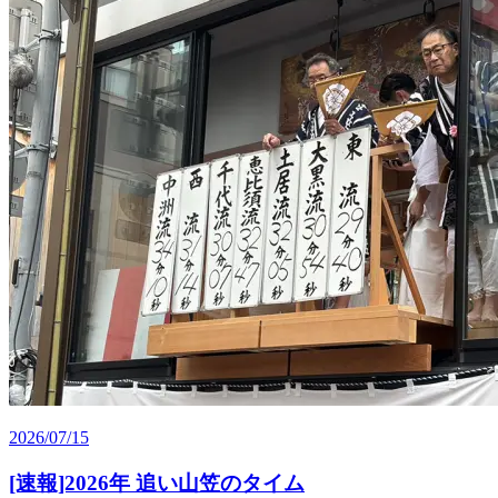
2026/07/15
[速報]2026年 追い山笠のタイム