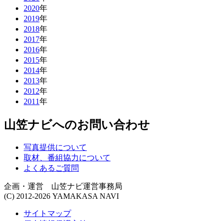
2020
年
2019
年
2018
年
2017
年
2016
年
2015
年
2014
年
2013
年
2012
年
2011
年
山笠ナビへのお問い合わせ
写真提供について
取材、番組協力について
よくあるご質問
企画・運営 山笠ナビ運営事務局
(C) 2012-2026 YAMAKASA NAVI
サイトマップ