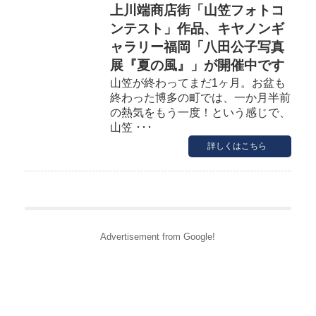
上川端商店街「山笠フォトコ
ンテスト」作品、キヤノンギ
ャラリー福岡「八田公子写真
展『夏の風』」が開催中です
山笠が終わってまだ1ヶ月。お盆も
終わった博多の町では、一か月半前
の熱気をもう一度！という感じで、
山笠 ･･･
詳しくはこちら