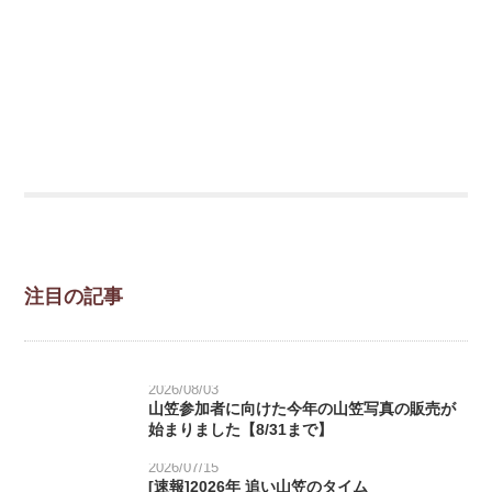
注目の記事
2026/08/03
山笠参加者に向けた今年の山笠写真の販売が
始まりました【8/31まで】
2026/07/15
[速報]2026年 追い山笠のタイム