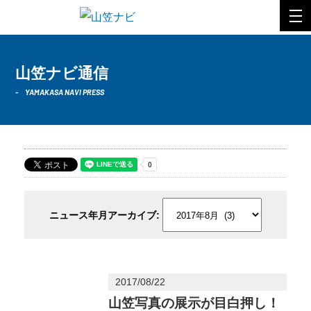
山笠ナビ通信
YAMAKASA NAVI PRESS
ニュース年月アーカイブ
2017/08/22
山笠写真の展示が目白押し！