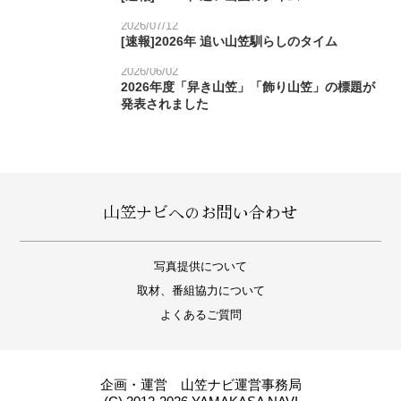
2026/07/12
[速報]2026年 追い山笠馴らしのタイム
2026/06/02
2026年度「舁き山笠」「飾り山笠」の標題が
発表されました
山笠ナビへのお問い合わせ
写真提供について
取材、番組協力について
よくあるご質問
企画・運営 山笠ナビ運営事務局