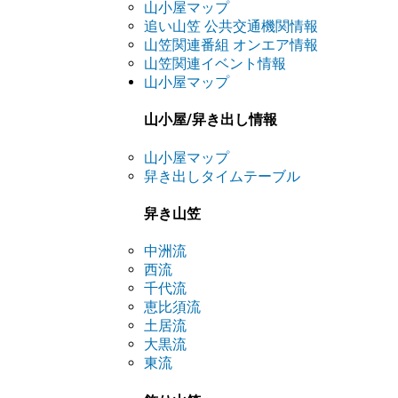
山小屋マップ
追い山笠 公共交通機関情報
山笠関連番組 オンエア情報
山笠関連イベント情報
山小屋マップ
山小屋/舁き出し情報
山小屋マップ
舁き出しタイムテーブル
舁き山笠
中洲流
西流
千代流
恵比須流
土居流
大黒流
東流