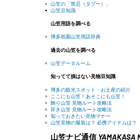
山笠の「禁忌（タブー）」
山笠豆知識
山笠用語を調べる
博多祇園山笠用語辞典
過去の山笠を調べる
山笠データルーム
知ってて損はない見物豆知識
博多の観光スポット・お土産の紹介
ここにも山笠！あそこにも山笠！
飾り山笠 見物ルート攻略法
舁き山笠 見物ルート攻略法
知っておきたい見物マナー
山笠見物の服装は？ 必携アイテムは？
YAMAKASA N
山笠ナビ通信