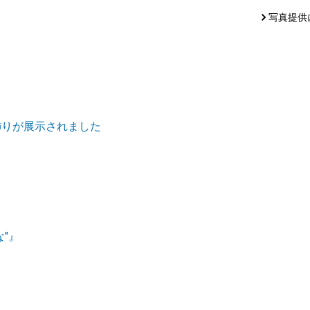
写真提供
飾りが展示されました
"』