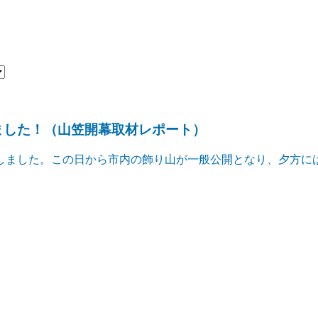
しました！（山笠開幕取材レポート）
幕しました。この日から市内の飾り山が一般公開となり、夕方には当