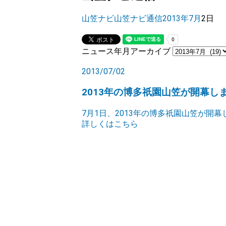
山笠ナビ
山笠ナビ通信
2013年
7月
2日
ニュース年月アーカイブ
2013/07/02
2013年の博多祇園山笠が開幕
7月1日、2013年の博多祇園山笠が開
詳しくはこちら