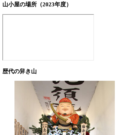
山小屋の場所（2023年度）
歴代の舁き山