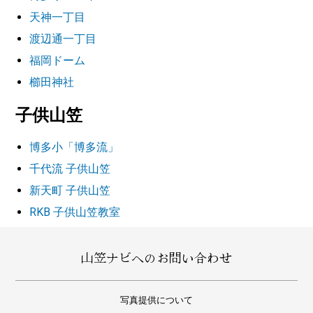
天神一丁目
渡辺通一丁目
福岡ドーム
櫛田神社
子供山笠
博多小「博多流」
千代流 子供山笠
新天町 子供山笠
RKB 子供山笠教室
山笠ナビへのお問い合わせ
写真提供について