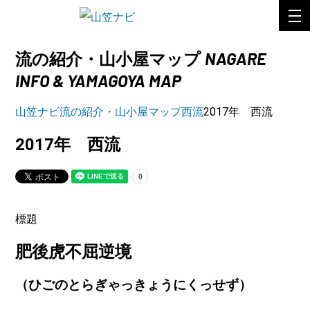
NAGARE
流の紹介・山小屋マップ
INFO & YAMAGOYA MAP
山笠ナビ
流の紹介・山小屋マップ
西流
2017年 西流
2017年 西流
標題
肥後虎不屈逆境
（ひごのとらぎゃっきょうにくっせず）