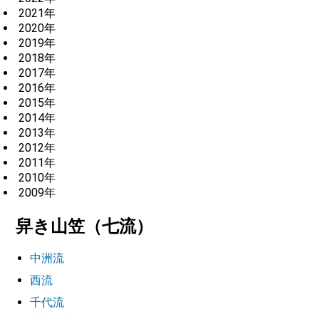
2021年
2020年
2019年
2018年
2017年
2016年
2015年
2014年
2013年
2012年
2011年
2010年
2009年
舁き山笠（七流）
中洲流
西流
千代流