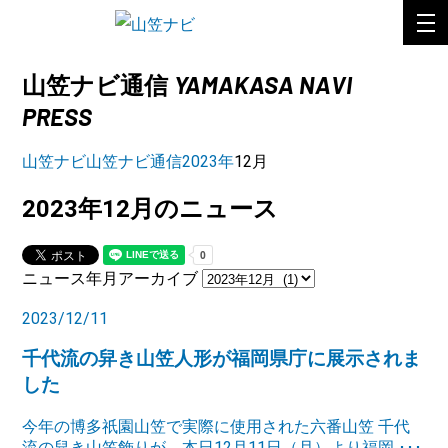
YAMAKASA NAVI
山笠ナビ通信
PRESS
山笠ナビ
山笠ナビ通信
2023年
12月
2023年12月のニュース
ニュース年月アーカイブ
2023/12/11
千代流の舁き山笠人形が福岡県庁に展示されま
した
今年の博多祇園山笠で実際に使用された六番山笠 千代
流の舁き山笠飾りが、本日12月11日（月）より福岡 ･･･