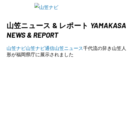
YAMAKASA
山笠ニュース & レポート
NEWS & REPORT
山笠ナビ
山笠ナビ通信
山笠ニュース
千代流の舁き山笠人
形が福岡県庁に展示されました