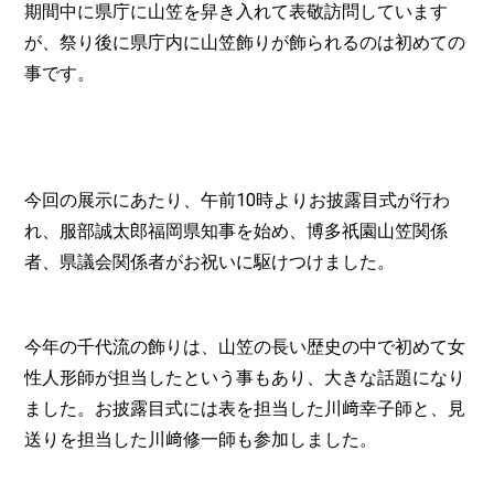
期間中に県庁に山笠を舁き入れて表敬訪問しています
が、祭り後に県庁内に山笠飾りが飾られるのは初めての
事です。
今回の展示にあたり、午前10時よりお披露目式が行わ
れ、服部誠太郎福岡県知事を始め、博多祇園山笠関係
者、県議会関係者がお祝いに駆けつけました。
今年の千代流の飾りは、山笠の長い歴史の中で初めて女
性人形師が担当したという事もあり、大きな話題になり
ました。お披露目式には表を担当した川﨑幸子師と、見
送りを担当した川﨑修一師も参加しました。