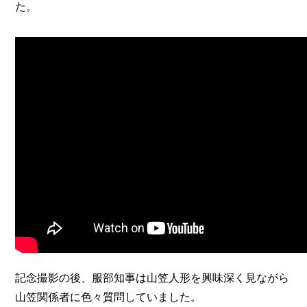
た。
記念撮影の後、服部知事は山笠人形を興味深く見ながら
山笠関係者に色々質問していました。