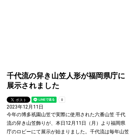
千代流の舁き山笠人形が福岡県庁に
展示されました
2023年12月11日
今年の博多祇園山笠で実際に使用された六番山笠 千代
流の舁き山笠飾りが、本日12月11日（月）より福岡県
庁のロビーにて展示が始まりました。千代流は毎年山笠