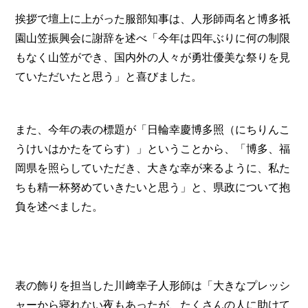
挨拶で壇上に上がった服部知事は、人形師両名と博多祇
園山笠振興会に謝辞を述べ「今年は四年ぶりに何の制限
もなく山笠ができ、国内外の人々が勇壮優美な祭りを見
ていただいたと思う」と喜びました。
また、今年の表の標題が「日輪幸慶博多照（にちりんこ
うけいはかたをてらす）」ということから、「博多、福
岡県を照らしていただき、大きな幸が来るように、私た
ちも精一杯努めていきたいと思う」と、県政について抱
負を述べました。
表の飾りを担当した川﨑幸子人形師は「大きなプレッシ
ャーから寝れない夜もあったが、たくさんの人に助けて