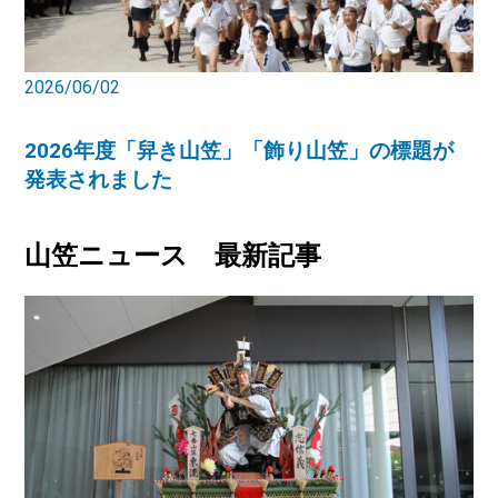
2026/06/02
2026年度「舁き山笠」「飾り山笠」の標題が
発表されました
山笠ニュース 最新記事