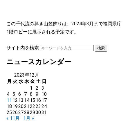
この千代流の舁き山笠飾りは、2024年3月まで福岡県庁
1階ロビーに展示される予定です。
サイト内を検索
ニュースカレンダー
2023年12月
月
火
水
木
金
土
日
1
2
3
4
5
6
7
8
9
10
11
12
13
14
15
16
17
18
19
20
21
22
23
24
25
26
27
28
29
30
31
« 11月
1月 »