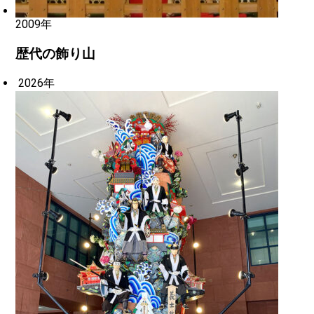
2009年
歴代の飾り山
2026年