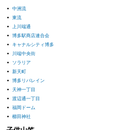
中洲流
東流
上川端通
博多駅商店連合会
キャナルシティ博多
川端中央街
ソラリア
新天町
博多リバレイン
天神一丁目
渡辺通一丁目
福岡ドーム
櫛田神社