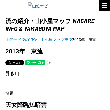
NAGARE
流の紹介・山小屋マップ
INFO & YAMAGOYA MAP
山笠ナビ
流の紹介・山小屋マップ
東流
2013年 東流
2013年 東流
舁き山
標題
天女降臨払暗雲