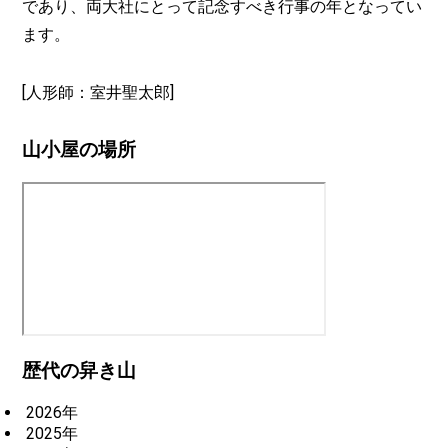
であり、両大社にとって記念すべき行事の年となってい
ます。
[人形師：室井聖太郎]
山小屋の場所
歴代の舁き山
2026年
2025年