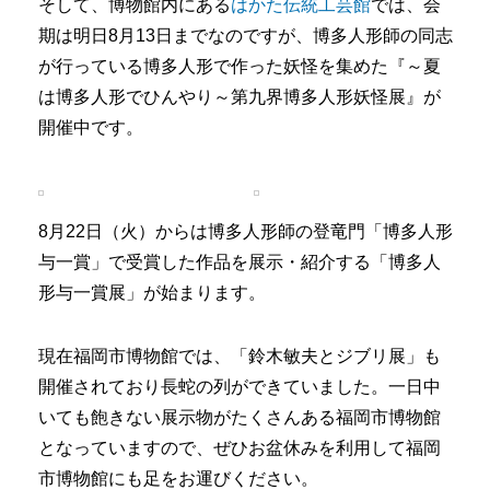
そして、博物館内にある
はかた伝統工芸館
では、会
期は明日8月13日までなのですが、博多人形師の同志
が行っている博多人形で作った妖怪を集めた『～夏
は博多人形でひんやり～第九界博多人形妖怪展』が
開催中です。
8月22日（火）からは博多人形師の登竜門「博多人形
与一賞」で受賞した作品を展示・紹介する「博多人
形与一賞展」が始まります。
現在福岡市博物館では、「鈴木敏夫とジブリ展」も
開催されており長蛇の列ができていました。一日中
いても飽きない展示物がたくさんある福岡市博物館
となっていますので、ぜひお盆休みを利用して福岡
市博物館にも足をお運びください。