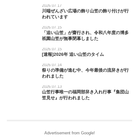
2026.07.17
川端ぜんざい広場の飾り山笠の飾り付けが行
われています
2026.07.15
「追い山笠」が齋行され、令和八年度の博多
祇園山笠が無事閉幕しました
2026.07.15
[速報]2026年 追い山笠のタイム
2026.07.14
祭りの準備が進む中、今年最後の流舁きが行
われました
2026.07.13
山笠行事唯一の福岡部舁き入れ行事『集団山
笠見せ』が行われました