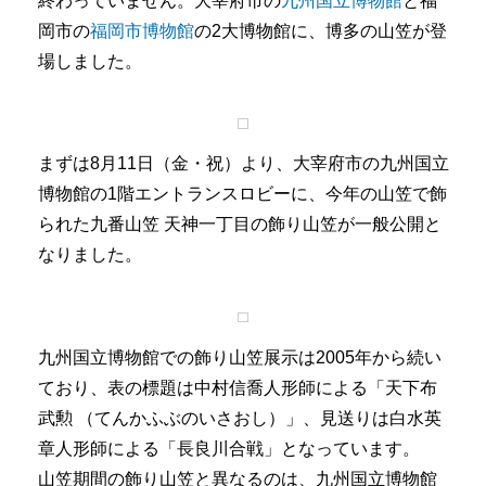
終わっていません。大宰府市の
九州国立博物館
と福
岡市の
福岡市博物館
の2大博物館に、博多の山笠が登
場しました。
まずは8月11日（金・祝）より、大宰府市の九州国立
博物館の1階エントランスロビーに、今年の山笠で飾
られた九番山笠 天神一丁目の飾り山笠が一般公開と
なりました。
九州国立博物館での飾り山笠展示は2005年から続い
ており、表の標題は中村信喬人形師による「天下布
武勲 （てんかふぶのいさおし）」、見送りは白水英
章人形師による「長良川合戦」となっています。
山笠期間の飾り山笠と異なるのは、九州国立博物館