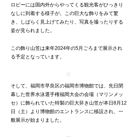
ロビーには国内外からやってくる観光客がひっきり
なしに到着する様子が。この巨大な飾りをみて驚
き、しばらく見上げてみたり、写真を撮ったりする
姿が見られました。
この飾り山笠は来年2024年の5月ごろまで展示され
る予定となっています。
そして、福岡市早良区の福岡市博物館では、先日閉
幕した世界水泳選手権福岡大会の会場（マリンメッ
セ）に飾られていた特製の巨大舁き山笠が本日8月12
日（土）より博物館のエントランスに移設され、一
般展示が始まりました。