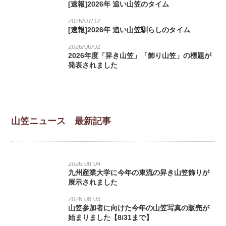
[速報]2026年 追い山笠のタイム
2026/07/12
[速報]2026年 追い山笠馴らしのタイム
2026/06/02
2026年度「舁き山笠」「飾り山笠」の標題が
発表されました
山笠ニュース 最新記事
2026.08.04
九州産業大学に今年の東流の舁き山笠飾りが
展示されました
2026.08.03
山笠参加者に向けた今年の山笠写真の販売が
始まりました【8/31まで】