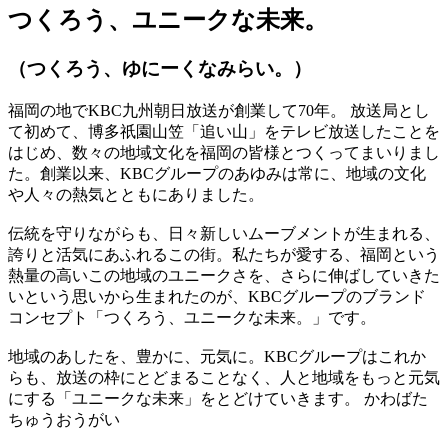
つくろう、ユニークな未来。
（つくろう、ゆにーくなみらい。）
福岡の地でKBC九州朝日放送が創業して70年。 放送局とし
て初めて、博多祇園山笠「追い山」をテレビ放送したことを
はじめ、数々の地域文化を福岡の皆様とつくってまいりまし
た。創業以来、KBCグループのあゆみは常に、地域の文化
や人々の熱気とともにありました。
伝統を守りながらも、日々新しいムーブメントが生まれる、
誇りと活気にあふれるこの街。私たちが愛する、福岡という
熱量の高いこの地域のユニークさを、さらに伸ばしていきた
いという思いから生まれたのが、KBCグループのブランド
コンセプト「つくろう、ユニークな未来。」です。
地域のあしたを、豊かに、元気に。KBCグループはこれか
らも、放送の枠にとどまることなく、人と地域をもっと元気
にする「ユニークな未来」をとどけていきます。 かわばた
ちゅうおうがい