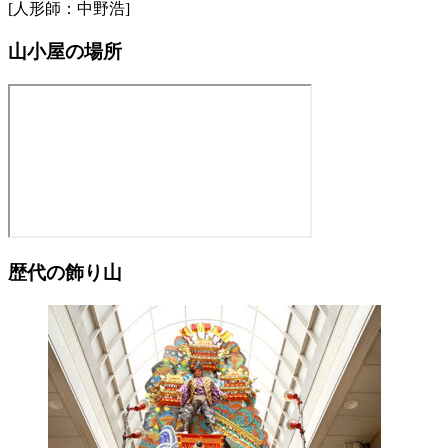
[人形師：中野浩]
山小屋の場所
歴代の飾り山