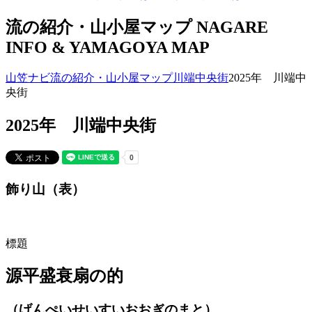
流の紹介・山小屋マップ
NAGARE
INFO & YAMAGOYA MAP
山笠ナビ
流の紹介・山小屋マップ
川端中央街
2025年 川端中
央街
2025年 川端中央街
飾り山（表）
標題
源平盛衰扇の的
（げんぺいせいすいおおぎのまと）