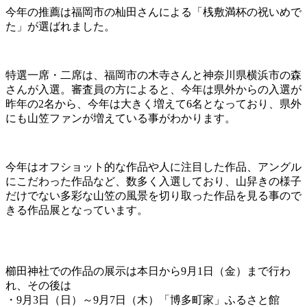
今年の推薦は福岡市の杣田さんによる「桟敷満杯の祝いめで
た」が選ばれました。
特選一席・二席は、福岡市の木寺さんと神奈川県横浜市の森
さんが入選。審査員の方によると、今年は県外からの入選が
昨年の2名から、今年は大きく増えて6名となっており、県外
にも山笠ファンが増えている事がわかります。
今年はオフショット的な作品や人に注目した作品、アングル
にこだわった作品など、数多く入選しており、山舁きの様子
だけでない多彩な山笠の風景を切り取った作品を見る事ので
きる作品展となっています。
櫛田神社での作品の展示は本日から9月1日（金）まで行わ
れ、その後は
・9月3日（日）～9月7日（木）「博多町家」ふるさと館