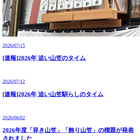
2026/07/15
[速報]2026年 追い山笠のタイム
2026/07/12
[速報]2026年 追い山笠馴らしのタイム
2026/06/02
2026年度「舁き山笠」「飾り山笠」の標題が発表
されました