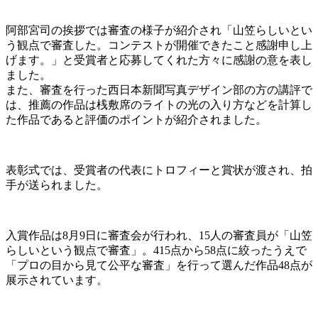
阿部宮司の挨拶では審査の様子が紹介され「山笠らしいとい
う観点で審査した。コンテストが開催できたこと感謝申し上
げます。」と受賞者と応募してくれた方々に感謝の意を表し
ました。
また、審査を行った西日本新聞写真デザイン部の方の講評で
は、推薦の作品は桟敷席のライトの光の入り方などを計算し
た作品であると評価のポイントが紹介されました。
表彰式では、受賞者の代表にトロフィーと賞状が渡され、拍
手が送られました。
入賞作品は8月9日に審査会が行われ、15人の審査員が「山笠
らしいという観点で審査」。415点から58点に絞ったうえで
「プロの目から見て公平な審査」を行って選んだ作品48点が
展示されています。