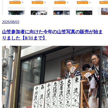
2026/08/03
山笠参加者に向けた今年の山笠写真の販売が始ま
りました【8/31まで】