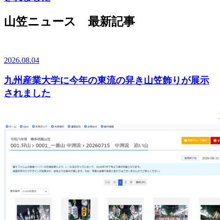
山笠ニュース 最新記事
2026.08.04
九州産業大学に今年の東流の舁き山笠飾りが展示
されました