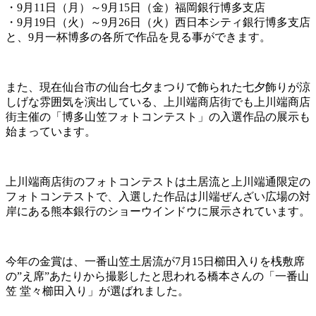
・9月11日（月）～9月15日（金）福岡銀行博多支店
・9月19日（火）～9月26日（火）西日本シティ銀行博多支店
と、9月一杯博多の各所で作品を見る事ができます。
また、現在仙台市の仙台七夕まつりで飾られた七夕飾りが涼
しげな雰囲気を演出している、上川端商店街でも上川端商店
街主催の「博多山笠フォトコンテスト」の入選作品の展示も
始まっています。
上川端商店街のフォトコンテストは土居流と上川端通限定の
フォトコンテストで、入選した作品は川端ぜんざい広場の対
岸にある熊本銀行のショーウインドウに展示されています。
今年の金賞は、一番山笠土居流が7月15日櫛田入りを桟敷席
の”え席”あたりから撮影したと思われる橋本さんの「一番山
笠 堂々櫛田入り」が選ばれました。