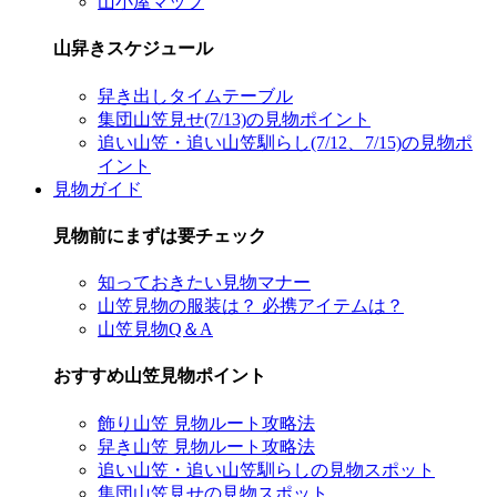
山小屋マップ
山舁きスケジュール
舁き出しタイムテーブル
集団山笠見せ(7/13)の見物ポイント
追い山笠・追い山笠馴らし(7/12、7/15)の見物ポ
イント
見物ガイド
見物前にまずは要チェック
知っておきたい見物マナー
山笠見物の服装は？ 必携アイテムは？
山笠見物Q＆A
おすすめ山笠見物ポイント
飾り山笠 見物ルート攻略法
舁き山笠 見物ルート攻略法
追い山笠・追い山笠馴らしの見物スポット
集団山笠見せの見物スポット