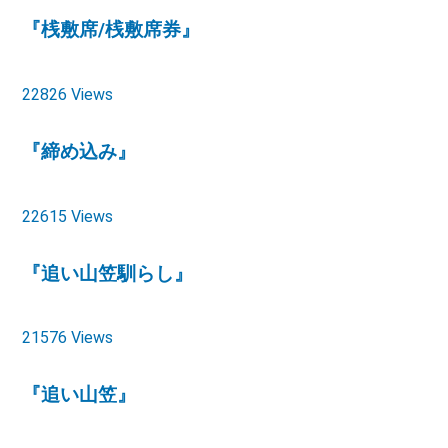
『桟敷席/桟敷席券』
22826 Views
『締め込み』
22615 Views
『追い山笠馴らし』
21576 Views
『追い山笠』