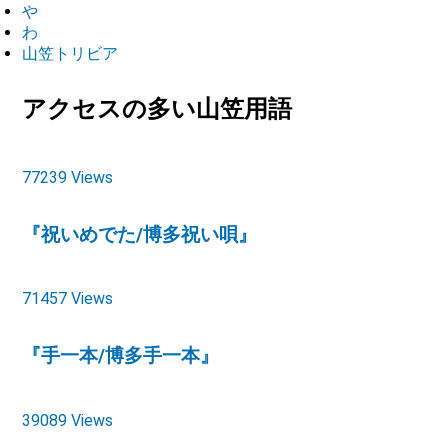
や
わ
山笠トリビア
アクセスの多い山笠用語
77239 Views
『祝いめでた/博多祝い唄』
71457 Views
『手一本/博多手一本』
39089 Views