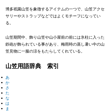
博多祇園山笠を象徴するアイテムの一つで、山笠アクセ
サリーやストラップなどではよくモチーフになってい
る。
山笠期間中、飾り山笠や山小屋前の前には氷柱に入った
鉄砲が飾られている事があり、梅雨時の蒸し暑い中の山
笠見物に一服の涼をもたらしてくれている。
山笠用語辞典 索引
あ
か
さ
た
な
は
ま