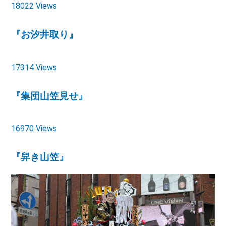
18022 Views
『お汐井取り』
17314 Views
『集団山笠見せ』
16970 Views
『舁き山笠』