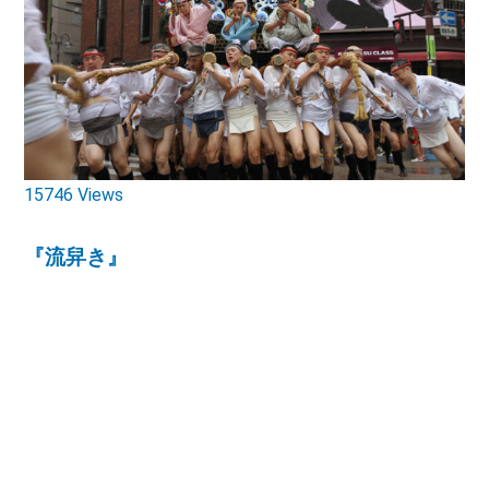
15746 Views
『流舁き』