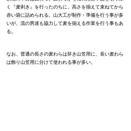
く『麦剥き』を行ったのちに、高さを揃えて束ねてから
赤い袋に詰められる。山大工が制作・準備を行う事が多
いが、流の男達も協力して麦を揃える作業を行う事もあ
る。
なお、普通の長さの麦わらは舁き山笠用に、長い麦わら
は飾り山笠用に分けて使われる事が多い。