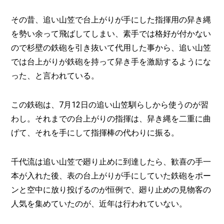
その昔、追い山笠で台上がりが手にした指揮用の舁き縄
を勢い余って飛ばしてしまい、素手では格好が付かない
ので杉壁の鉄砲を引き抜いて代用した事から、追い山笠
では台上がりが鉄砲を持って舁き手を激励するようにな
った、と言われている。
この鉄砲は、7月12日の追い山笠馴らしから使うのが習
わし。それまでの台上がりの指揮は、舁き縄を二重に曲
げて、それを手にして指揮棒の代わりに振る。
千代流は追い山笠で廻り止めに到達したら、歓喜の手一
本が入れた後、表の台上がりが手にしていた鉄砲をポー
ンと空中に放り投げるのが恒例で、廻り止めの見物客の
人気を集めていたのが、近年は行われていない。