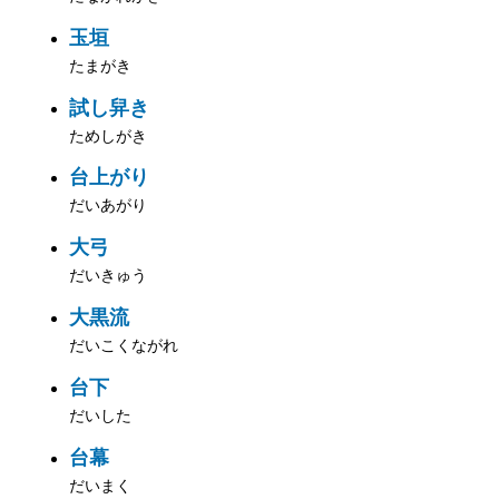
玉垣
たまがき
試し舁き
ためしがき
台上がり
だいあがり
大弓
だいきゅう
大黒流
だいこくながれ
台下
だいした
台幕
だいまく