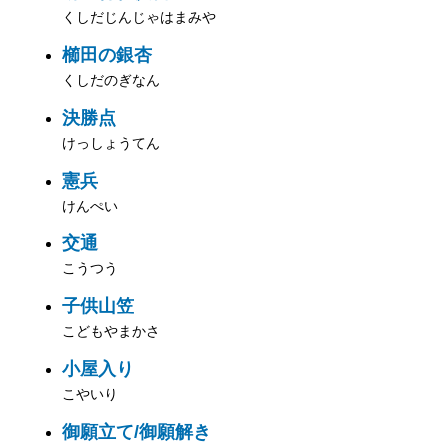
くしだじんじゃはまみや
櫛田の銀杏
くしだのぎなん
決勝点
けっしょうてん
憲兵
けんぺい
交通
こうつう
子供山笠
こどもやまかさ
小屋入り
こやいり
御願立て/御願解き