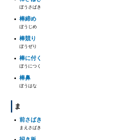
ぼうさばき
棒締め
ぼうじめ
棒競り
ぼうぜり
棒に付く
ぼうにつく
棒鼻
ぼうはな
ま
前さばき
まえさばき
招き板