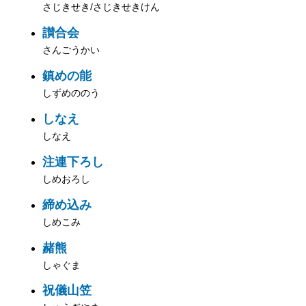
さじきせき/さじきせきけん
讃合会
さんごうかい
鎮めの能
しずめののう
しなえ
しなえ
注連下ろし
しめおろし
締め込み
しめこみ
赭熊
しゃぐま
祝儀山笠