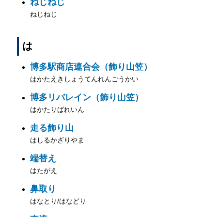
ねじねじ
ねじねじ
は
博多駅商店連合会（飾り山笠）
はかたえきしょうてんれんごうかい
博多リバレイン（飾り山笠）
はかたりばれいん
走る飾り山
はしるかざりやま
端替え
はたがえ
鼻取り
はなとり/はなどり