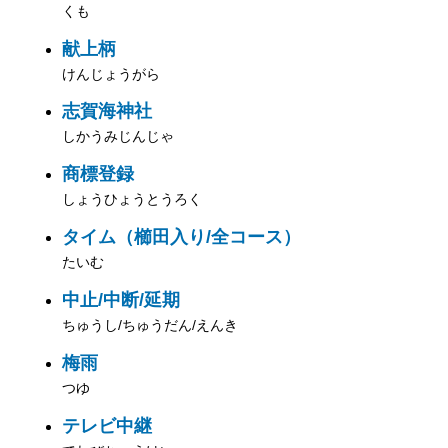
くも
献上柄
けんじょうがら
志賀海神社
しかうみじんじゃ
商標登録
しょうひょうとうろく
タイム（櫛田入り/全コース）
たいむ
中止/中断/延期
ちゅうし/ちゅうだん/えんき
梅雨
つゆ
テレビ中継