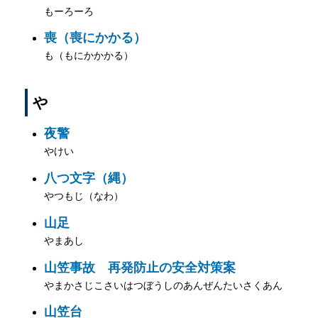
もーろーろ
喪（喪にかかる）
も（もにかかかる）
や
夜警
やけい
八つ文字（縄）
やつもじ（なわ）
山足
やまあし
山笠事故 再発防止の安全対策案
やまかさじこさいはつぼうしのあんぜんたいさくあん
山笠台