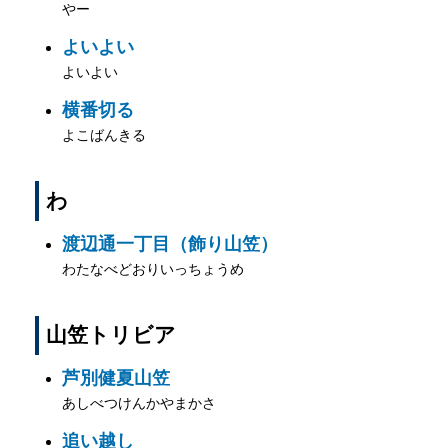
やー
よいよい
よいよい
横番切る
よこばんきる
わ
渡辺通一丁目（飾り山笠）
わたなべどおりいっちょうめ
山笠トリビア
芦別健夏山笠
あしべつけんかやまかさ
追い越し