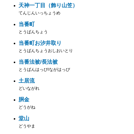
天神一丁目（飾り山笠）
てんじんいっちょうめ
当番町
とうばんちょう
当番町お汐井取り
とうばんちょうおしおいとり
当番法被/長法被
とうばんはっぴ/ながはっぴ
土居流
どいながれ
胴金
どうがね
堂山
どうやま