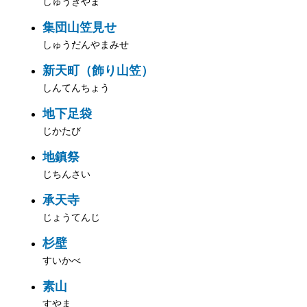
しゅうぎやま
集団山笠見せ
しゅうだんやまみせ
新天町（飾り山笠）
しんてんちょう
地下足袋
じかたび
地鎮祭
じちんさい
承天寺
じょうてんじ
杉壁
すいかべ
素山
すやま