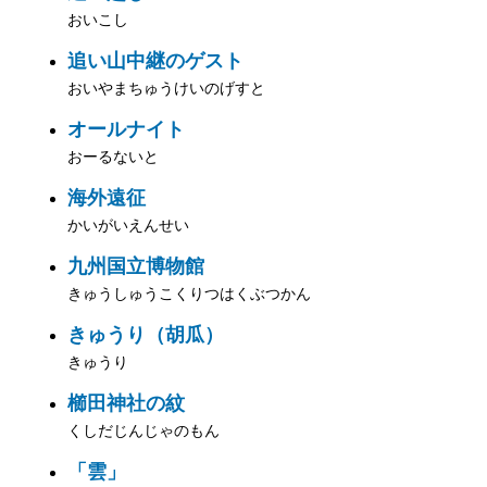
おいこし
追い山中継のゲスト
おいやまちゅうけいのげすと
オールナイト
おーるないと
海外遠征
かいがいえんせい
九州国立博物館
きゅうしゅうこくりつはくぶつかん
きゅうり（胡瓜）
きゅうり
櫛田神社の紋
くしだじんじゃのもん
「雲」