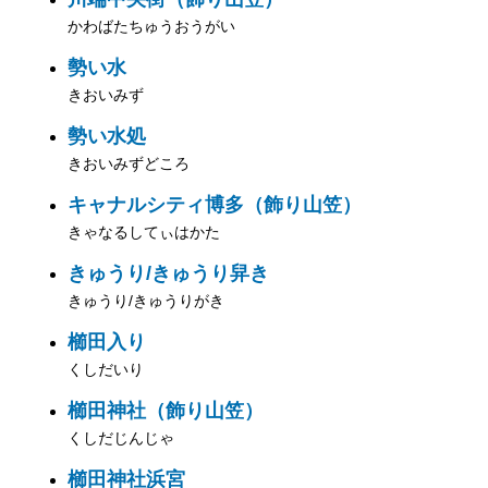
かわばたちゅうおうがい
勢い水
きおいみず
勢い水処
きおいみずどころ
キャナルシティ博多（飾り山笠）
きゃなるしてぃはかた
きゅうり/きゅうり舁き
きゅうり/きゅうりがき
櫛田入り
くしだいり
櫛田神社（飾り山笠）
くしだじんじゃ
櫛田神社浜宮