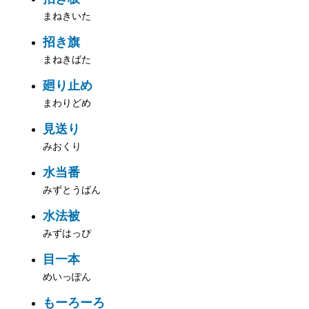
まねきいた
招き旗
まねきばた
廻り止め
まわりどめ
見送り
みおくり
水当番
みずとうばん
水法被
みずはっぴ
目一本
めいっぽん
もーろーろ