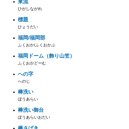
東流
ひがしながれ
標題
ひょうだい
福岡/福岡部
ふくおか/ふくおかぶ
福岡ドーム（飾り山笠）
ふくおかどーむ
への字
へのじ
棒洗い
ぼうあらい
棒洗い御台
ぼうあらいおだい
棒さばき