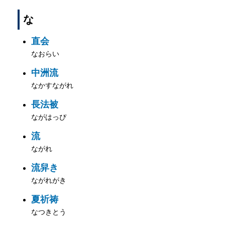
な
直会
なおらい
中洲流
なかすながれ
長法被
ながはっぴ
流
ながれ
流舁き
ながれがき
夏祈祷
なつきとう