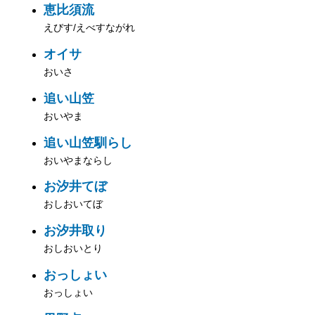
恵比須流
えびす/えべすながれ
オイサ
おいさ
追い山笠
おいやま
追い山笠馴らし
おいやまならし
お汐井てぼ
おしおいてぼ
お汐井取り
おしおいとり
おっしょい
おっしょい