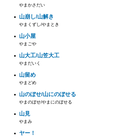
やまかさだい
山崩し/山解き
やまくずし/やまとき
山小屋
やまごや
山大工/山笠大工
やまだいく
山留め
やまどめ
山のぼせ/山にのぼせる
やまのぼせ/やまにのぼせる
山見
やまみ
ヤー！