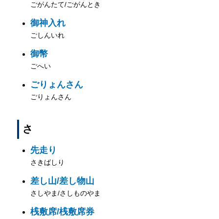
ごがんたて/ごがんとき
御神入れ
ごしんいれ
御幣
ごへい
ごりょんさん
ごりょんさん
さ
先走り
さきばしり
差し山/差し物山
さしやま/さしものやま
桟敷席/桟敷席券