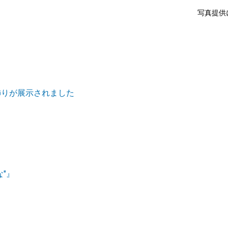
写真提供
飾りが展示されました
"』