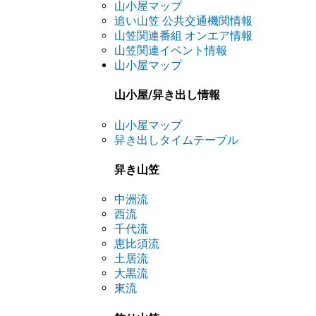
山小屋マップ
追い山笠 公共交通機関情報
山笠関連番組 オンエア情報
山笠関連イベント情報
山小屋マップ
山小屋/舁き出し情報
山小屋マップ
舁き出しタイムテーブル
舁き山笠
中洲流
西流
千代流
恵比須流
土居流
大黒流
東流