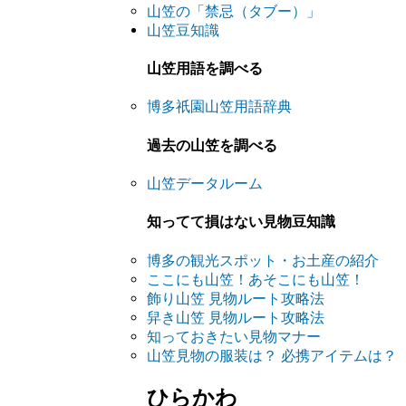
山笠の「禁忌（タブー）」
山笠豆知識
山笠用語を調べる
博多祇園山笠用語辞典
過去の山笠を調べる
山笠データルーム
知ってて損はない見物豆知識
博多の観光スポット・お土産の紹介
ここにも山笠！あそこにも山笠！
飾り山笠 見物ルート攻略法
舁き山笠 見物ルート攻略法
知っておきたい見物マナー
山笠見物の服装は？ 必携アイテムは？
ひらかわ