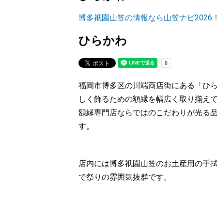
博多祇園山笠の情報なら山笠ナビ2026
ひらかわ
福岡市博多区の川端商店街にある「ひら
しく飾るための額縁を幅広く取り揃え
額縁専門店ならではのこだわりが光る
す。
店内には博多祇園山笠のお土産用の手
で祭りの雰囲気抜群です。