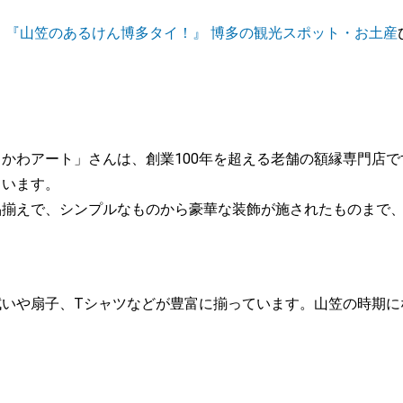
！
『山笠のあるけん博多タイ！』 博多の観光スポット・お土産
かわアート」さんは、創業100年を超える老舗の額縁専門店
ています。
品揃えで、シンプルなものから豪華な装飾が施されたものまで
拭いや扇子、Tシャツなどが豊富に揃っています。山笠の時期に