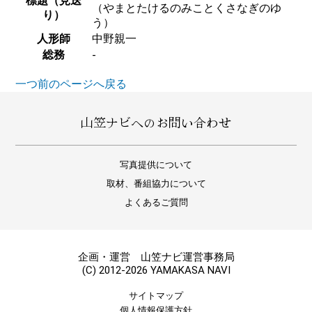
標題（見送
（やまとたけるのみことくさなぎのゆ
り）
う）
人形師
中野親一
総務
-
一つ前のページへ戻る
山笠ナビへのお問い合わせ
写真提供について
取材、番組協力について
よくあるご質問
企画・運営 山笠ナビ運営事務局
(C) 2012-2026 YAMAKASA NAVI
サイトマップ
個人情報保護方針