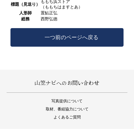
ももち浜ストア
標題（見送り）
（ももちはますとあ）
人形師
置鮎正弘
総務
西野弘徳
一つ前のページへ戻る
山笠ナビへのお問い合わせ
写真提供について
取材、番組協力について
よくあるご質問