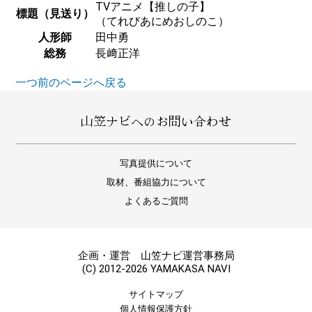
TVアニメ【推しの子】
標題（見送り）
（てれびあにめおしのこ）
人形師
田中勇
総務
長﨑正洋
一つ前のページへ戻る
山笠ナビへのお問い合わせ
写真提供について
取材、番組協力について
よくあるご質問
企画・運営 山笠ナビ運営事務局
(C) 2012-2026 YAMAKASA NAVI
サイトマップ
個人情報保護方針