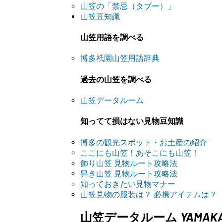
山笠の「禁忌（タブー）」
山笠豆知識
山笠用語を調べる
博多祇園山笠用語辞典
過去の山笠を調べる
山笠データルーム
知ってて損はない見物豆知識
博多の観光スポット・お土産の紹介
ここにも山笠！あそこにも山笠！
飾り山笠 見物ルート攻略法
舁き山笠 見物ルート攻略法
知っておきたい見物マナー
山笠見物の服装は？ 必携アイテムは？
YAMAK
山笠データルーム