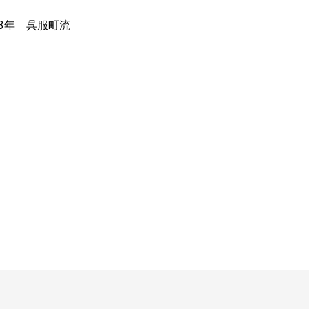
53年 呉服町流