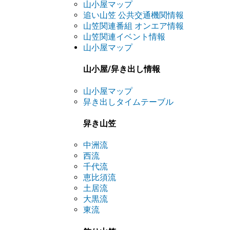
山小屋マップ
追い山笠 公共交通機関情報
山笠関連番組 オンエア情報
山笠関連イベント情報
山小屋マップ
山小屋/舁き出し情報
山小屋マップ
舁き出しタイムテーブル
舁き山笠
中洲流
西流
千代流
恵比須流
土居流
大黒流
東流