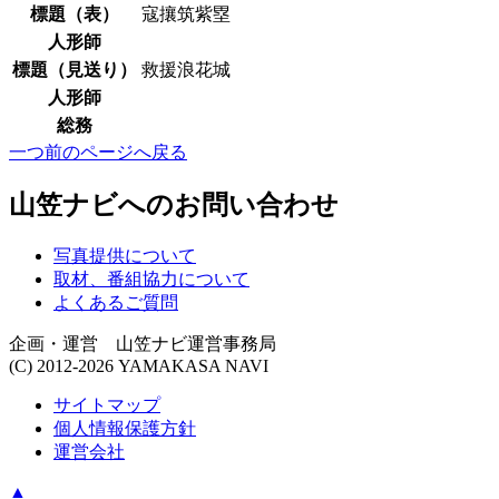
標題（表）
寇攘筑紫塁
人形師
標題（見送り）
救援浪花城
人形師
総務
一つ前のページへ戻る
山笠ナビへのお問い合わせ
写真提供について
取材、番組協力について
よくあるご質問
企画・運営 山笠ナビ運営事務局
(C) 2012-2026 YAMAKASA NAVI
サイトマップ
個人情報保護方針
運営会社
▲