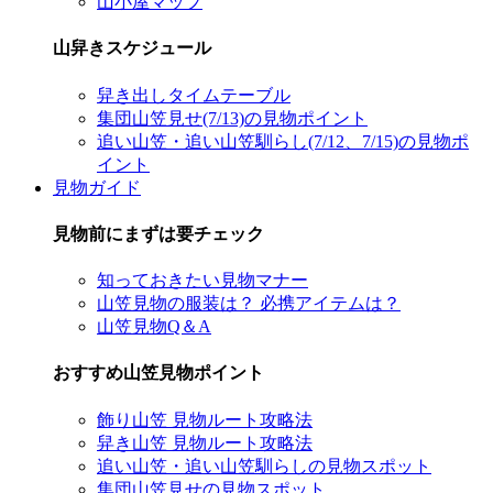
山小屋マップ
山舁きスケジュール
舁き出しタイムテーブル
集団山笠見せ(7/13)の見物ポイント
追い山笠・追い山笠馴らし(7/12、7/15)の見物ポ
イント
見物ガイド
見物前にまずは要チェック
知っておきたい見物マナー
山笠見物の服装は？ 必携アイテムは？
山笠見物Q＆A
おすすめ山笠見物ポイント
飾り山笠 見物ルート攻略法
舁き山笠 見物ルート攻略法
追い山笠・追い山笠馴らしの見物スポット
集団山笠見せの見物スポット