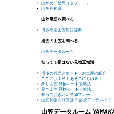
山笠の「禁忌（タブー）」
山笠豆知識
山笠用語を調べる
博多祇園山笠用語辞典
過去の山笠を調べる
山笠データルーム
知ってて損はない見物豆知識
博多の観光スポット・お土産の紹介
ここにも山笠！あそこにも山笠！
飾り山笠 見物ルート攻略法
舁き山笠 見物ルート攻略法
知っておきたい見物マナー
山笠見物の服装は？ 必携アイテムは？
YAMAK
山笠データルーム