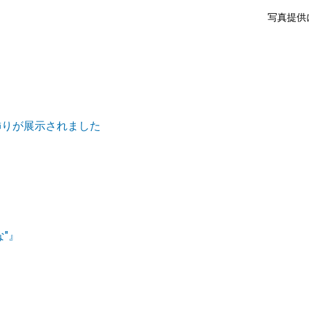
写真提供
飾りが展示されました
"』