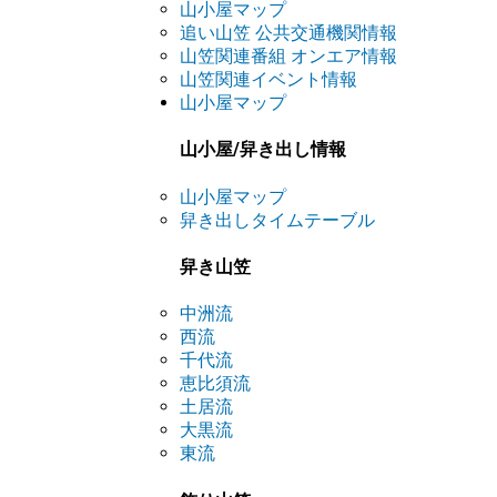
山小屋マップ
追い山笠 公共交通機関情報
山笠関連番組 オンエア情報
山笠関連イベント情報
山小屋マップ
山小屋/舁き出し情報
山小屋マップ
舁き出しタイムテーブル
舁き山笠
中洲流
西流
千代流
恵比須流
土居流
大黒流
東流