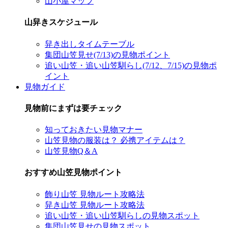
山小屋マップ
山舁きスケジュール
舁き出しタイムテーブル
集団山笠見せ(7/13)の見物ポイント
追い山笠・追い山笠馴らし(7/12、7/15)の見物ポ
イント
見物ガイド
見物前にまずは要チェック
知っておきたい見物マナー
山笠見物の服装は？ 必携アイテムは？
山笠見物Q＆A
おすすめ山笠見物ポイント
飾り山笠 見物ルート攻略法
舁き山笠 見物ルート攻略法
追い山笠・追い山笠馴らしの見物スポット
集団山笠見せの見物スポット