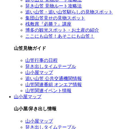
舁き山笠 見物ルート攻略法
追い山笠・追い山笠馴らしの見物スポット
集団山笠見せの見物スポット
桟敷席『必勝？』講座
博多の観光スポット・お土産の紹介
ここにも山笠！あそこにも山笠！
山笠見物ガイド
山笠行事の日程
舁き出しタイムテーブル
山小屋マップ
追い山笠 公共交通機関情報
山笠関連番組 オンエア情報
山笠関連イベント情報
山小屋マップ
山小屋/舁き出し情報
山小屋マップ
舁き出しタイムテーブル