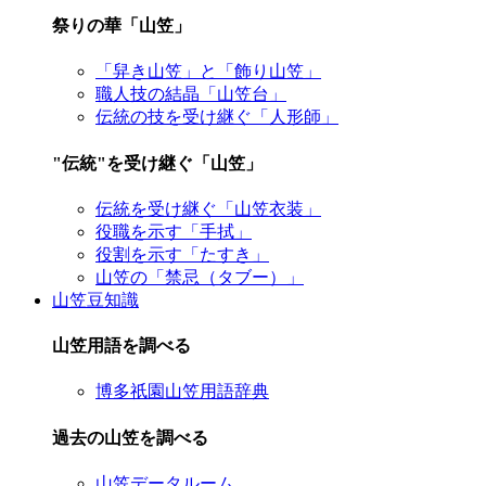
祭りの華「山笠」
「舁き山笠」と「飾り山笠」
職人技の結晶「山笠台」
伝統の技を受け継ぐ「人形師」
"伝統"を受け継ぐ「山笠」
伝統を受け継ぐ「山笠衣装」
役職を示す「手拭」
役割を示す「たすき」
山笠の「禁忌（タブー）」
山笠豆知識
山笠用語を調べる
博多祇園山笠用語辞典
過去の山笠を調べる
山笠データルーム