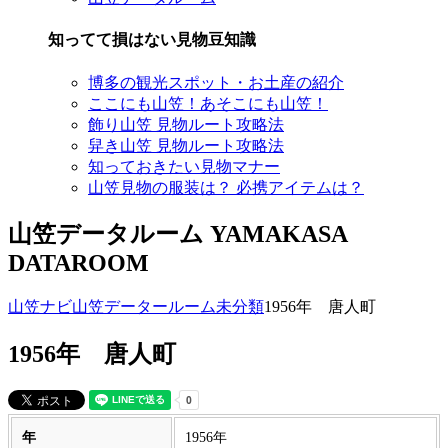
知ってて損はない見物豆知識
博多の観光スポット・お土産の紹介
ここにも山笠！あそこにも山笠！
飾り山笠 見物ルート攻略法
舁き山笠 見物ルート攻略法
知っておきたい見物マナー
山笠見物の服装は？ 必携アイテムは？
山笠データルーム
YAMAKASA
DATAROOM
山笠ナビ
山笠データールーム
未分類
1956年 唐人町
1956年 唐人町
年
1956年