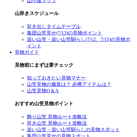
山小屋マップ
山舁きスケジュール
舁き出しタイムテーブル
集団山笠見せ(7/13)の見物ポイント
追い山笠・追い山笠馴らし(7/12、7/15)の見物ポ
イント
見物ガイド
見物前にまずは要チェック
知っておきたい見物マナー
山笠見物の服装は？ 必携アイテムは？
山笠見物Q＆A
おすすめ山笠見物ポイント
飾り山笠 見物ルート攻略法
舁き山笠 見物ルート攻略法
追い山笠・追い山笠馴らしの見物スポット
集団山笠見せの見物スポット