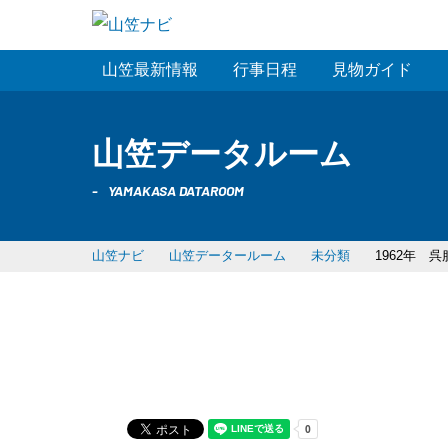
山笠最新情報
行事日程
見物ガイド
山笠データルーム
YAMAKASA DATAROOM
山笠ナビ
山笠データールーム
未分類
1962年 
1962年 呉服町流