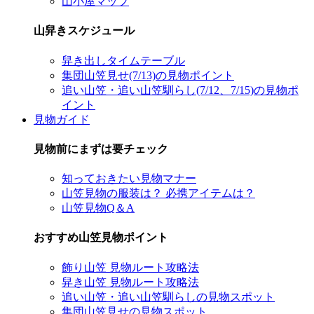
山小屋マップ
山舁きスケジュール
舁き出しタイムテーブル
集団山笠見せ(7/13)の見物ポイント
追い山笠・追い山笠馴らし(7/12、7/15)の見物ポ
イント
見物ガイド
見物前にまずは要チェック
知っておきたい見物マナー
山笠見物の服装は？ 必携アイテムは？
山笠見物Q＆A
おすすめ山笠見物ポイント
飾り山笠 見物ルート攻略法
舁き山笠 見物ルート攻略法
追い山笠・追い山笠馴らしの見物スポット
集団山笠見せの見物スポット