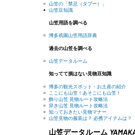
山笠の「禁忌（タブー）」
山笠豆知識
山笠用語を調べる
博多祇園山笠用語辞典
過去の山笠を調べる
山笠データルーム
知ってて損はない見物豆知識
博多の観光スポット・お土産の紹介
ここにも山笠！あそこにも山笠！
飾り山笠 見物ルート攻略法
舁き山笠 見物ルート攻略法
知っておきたい見物マナー
山笠見物の服装は？ 必携アイテムは？
YAMAK
山笠データルーム