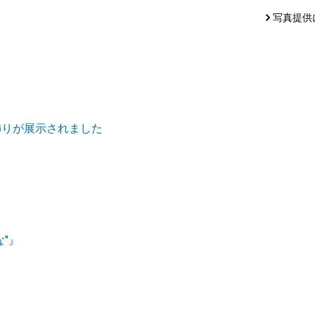
写真提供
飾りが展示されました
"』