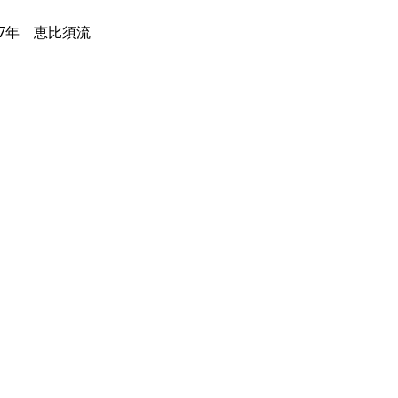
67年 恵比須流