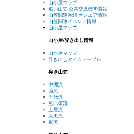
山小屋マップ
追い山笠 公共交通機関情報
山笠関連番組 オンエア情報
山笠関連イベント情報
山小屋マップ
山小屋/舁き出し情報
山小屋マップ
舁き出しタイムテーブル
舁き山笠
中洲流
西流
千代流
恵比須流
土居流
大黒流
東流