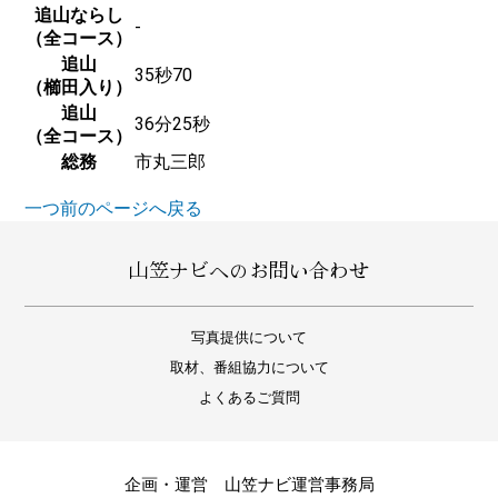
追山ならし
-
（全コース）
追山
35秒70
（櫛田入り）
追山
36分25秒
（全コース）
総務
市丸三郎
一つ前のページへ戻る
山笠ナビへのお問い合わせ
写真提供について
取材、番組協力について
よくあるご質問
企画・運営 山笠ナビ運営事務局