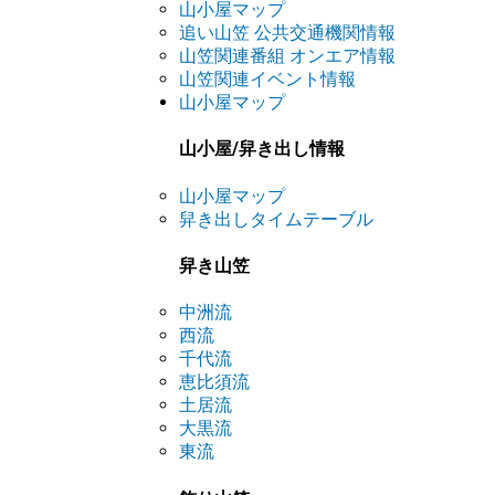
山小屋マップ
追い山笠 公共交通機関情報
山笠関連番組 オンエア情報
山笠関連イベント情報
山小屋マップ
山小屋/舁き出し情報
山小屋マップ
舁き出しタイムテーブル
舁き山笠
中洲流
西流
千代流
恵比須流
土居流
大黒流
東流