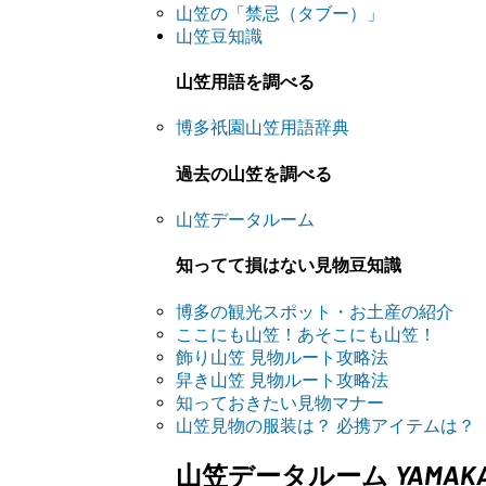
山笠の「禁忌（タブー）」
山笠豆知識
山笠用語を調べる
博多祇園山笠用語辞典
過去の山笠を調べる
山笠データルーム
知ってて損はない見物豆知識
博多の観光スポット・お土産の紹介
ここにも山笠！あそこにも山笠！
飾り山笠 見物ルート攻略法
舁き山笠 見物ルート攻略法
知っておきたい見物マナー
山笠見物の服装は？ 必携アイテムは？
YAMAK
山笠データルーム