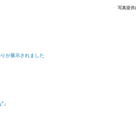
写真提供
飾りが展示されました
"』