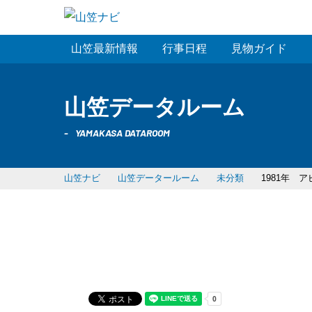
山笠最新情報
行事日程
見物ガイド
山笠データルーム
YAMAKASA DATAROOM
山笠ナビ
山笠データールーム
未分類
1981年 
1981年 アピロス野間