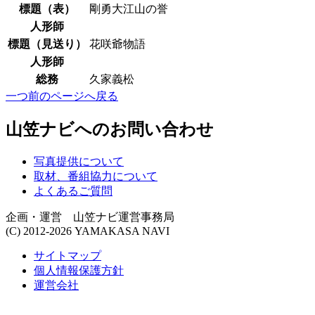
標題（表）
剛勇大江山の誉
人形師
標題（見送り）
花咲爺物語
人形師
総務
久家義松
一つ前のページへ戻る
山笠ナビへのお問い合わせ
写真提供について
取材、番組協力について
よくあるご質問
企画・運営 山笠ナビ運営事務局
(C) 2012-2026 YAMAKASA NAVI
サイトマップ
個人情報保護方針
運営会社