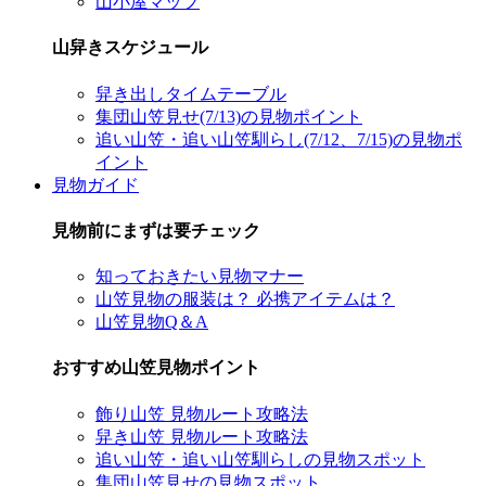
山小屋マップ
山舁きスケジュール
舁き出しタイムテーブル
集団山笠見せ(7/13)の見物ポイント
追い山笠・追い山笠馴らし(7/12、7/15)の見物ポ
イント
見物ガイド
見物前にまずは要チェック
知っておきたい見物マナー
山笠見物の服装は？ 必携アイテムは？
山笠見物Q＆A
おすすめ山笠見物ポイント
飾り山笠 見物ルート攻略法
舁き山笠 見物ルート攻略法
追い山笠・追い山笠馴らしの見物スポット
集団山笠見せの見物スポット