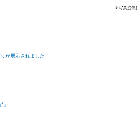
写真提供
飾りが展示されました
"』