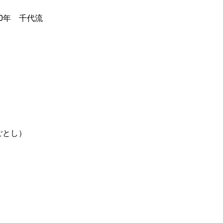
10年 千代流
ごとし）