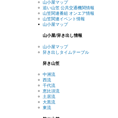
山小屋マップ
追い山笠 公共交通機関情報
山笠関連番組 オンエア情報
山笠関連イベント情報
山小屋マップ
山小屋/舁き出し情報
山小屋マップ
舁き出しタイムテーブル
舁き山笠
中洲流
西流
千代流
恵比須流
土居流
大黒流
東流