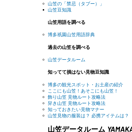
山笠の「禁忌（タブー）」
山笠豆知識
山笠用語を調べる
博多祇園山笠用語辞典
過去の山笠を調べる
山笠データルーム
知ってて損はない見物豆知識
博多の観光スポット・お土産の紹介
ここにも山笠！あそこにも山笠！
飾り山笠 見物ルート攻略法
舁き山笠 見物ルート攻略法
知っておきたい見物マナー
山笠見物の服装は？ 必携アイテムは？
YAMAK
山笠データルーム