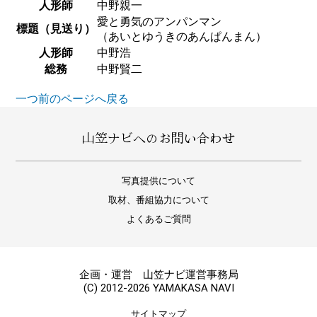
人形師
中野親一
愛と勇気のアンパンマン
標題（見送り）
（あいとゆうきのあんぱんまん）
人形師
中野浩
総務
中野賢二
一つ前のページへ戻る
山笠ナビへのお問い合わせ
写真提供について
取材、番組協力について
よくあるご質問
企画・運営 山笠ナビ運営事務局
(C) 2012-2026 YAMAKASA NAVI
サイトマップ