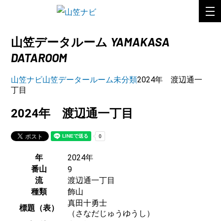
YAMAKASA
山笠データルーム
DATAROOM
山笠ナビ
山笠データールーム
未分類
2024年 渡辺通一
丁目
2024年 渡辺通一丁目
年
2024年
番山
9
流
渡辺通一丁目
種類
飾山
真田十勇士
標題（表）
（さなだじゅうゆうし）