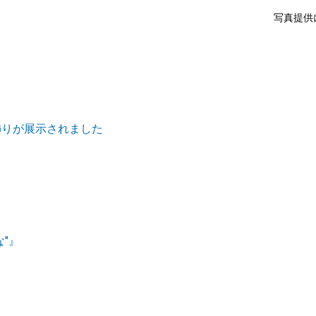
写真提供
飾りが展示されました
"』