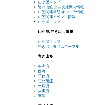
山小屋マップ
追い山笠 公共交通機関情報
山笠関連番組 オンエア情報
山笠関連イベント情報
山小屋マップ
山小屋/舁き出し情報
山小屋マップ
舁き出しタイムテーブル
舁き山笠
中洲流
西流
千代流
恵比須流
土居流
大黒流
東流