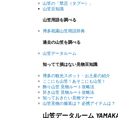
山笠の「禁忌（タブー）」
山笠豆知識
山笠用語を調べる
博多祇園山笠用語辞典
過去の山笠を調べる
山笠データルーム
知ってて損はない見物豆知識
博多の観光スポット・お土産の紹介
ここにも山笠！あそこにも山笠！
飾り山笠 見物ルート攻略法
舁き山笠 見物ルート攻略法
知っておきたい見物マナー
山笠見物の服装は？ 必携アイテムは？
YAMAK
山笠データルーム