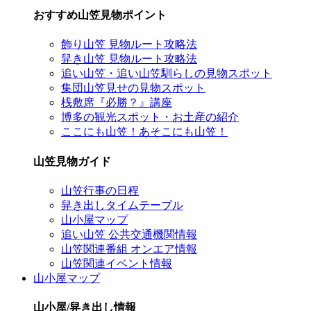
おすすめ山笠見物ポイント
飾り山笠 見物ルート攻略法
舁き山笠 見物ルート攻略法
追い山笠・追い山笠馴らしの見物スポット
集団山笠見せの見物スポット
桟敷席『必勝？』講座
博多の観光スポット・お土産の紹介
ここにも山笠！あそこにも山笠！
山笠見物ガイド
山笠行事の日程
舁き出しタイムテーブル
山小屋マップ
追い山笠 公共交通機関情報
山笠関連番組 オンエア情報
山笠関連イベント情報
山小屋マップ
山小屋/舁き出し情報